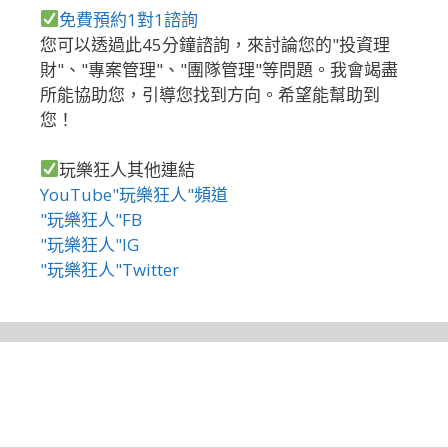
免費預約1對1諮詢
您可以透過此45分鐘諮詢，來討論您的"投資理
財"、"專案管理"、"團隊管理"等問題。我會竭盡
所能協助您，引導您找到方向。希望能幫助到
您！
玩樂狂人其他連結
YouTube"玩樂狂人"頻道
"玩樂狂人"FB
"玩樂狂人"IG
"玩樂狂人"Twitter