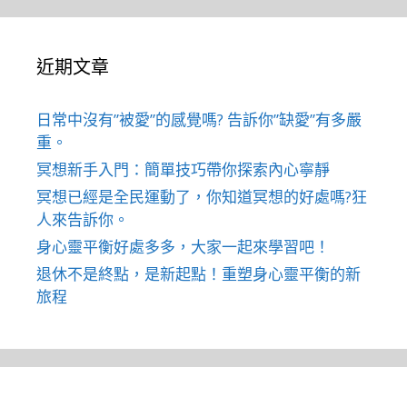
近期文章
日常中沒有”被愛”的感覺嗎? 告訴你”缺愛”有多嚴
重。
冥想新手入門：簡單技巧帶你探索內心寧靜
冥想已經是全民運動了，你知道冥想的好處嗎?狂
人來告訴你。
身心靈平衡好處多多，大家一起來學習吧！
退休不是終點，是新起點！重塑身心靈平衡的新
旅程