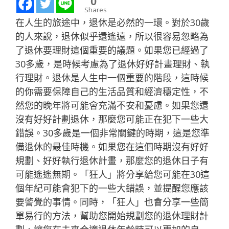
0
Shares
在人生的旅途中，退休是必然的一環。對於30歲
的人來說，退休似乎還遙遠，所以很容易忽略為
了退休要理財這個重要的議題。如果您已經過了
30多歲，是時候考慮為了退休好好計畫理財、執
行理財。退休是人生中一個重要的階段，這時候
的你需要保障自己的生活品質和經濟穩定性，不
然您的晚年將可能會充滿不安和憂慮。如果您還
沒有好好計劃退休，那麼您可能正在犯下一些大
錯誤。30多歲是一個非常關鍵的時期，這是您準
備退休的最佳時機。如果您在這個時期沒有好好
規劃、好好執行退休計畫，那麼您的退休日子有
可能遙遙無期。「狂人」將分享給您可能在30這
個年紀可能會犯下的一些大錯誤，並提醒您應該
要警覺的事情。同時，「狂人」也會分享一些簡
單易行的方法，幫助您開始規劃您的退休理財計