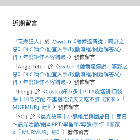
近期留言
「
玩樂狂人
」於〈
Switch《薩爾達傳說：曠野之
息》DLC 簡介/便宜入手/啟動流程/問題解答/心
得，年度鉅作不容錯過~
〉發佈留言
「
Angel fefe
」於〈
Switch《薩爾達傳說：曠野之
息》DLC 簡介/便宜入手/啟動流程/問題解答/心
得，年度鉅作不容錯過~
〉發佈留言
「
Feng
」於〈
Costco好市多｜PITA皮塔餅 口袋
餅｜10款搭配 不重複吃法天天吃不膩《家家 x「
MURMUR」經》
〉發佈留言
「
YO
」於〈
晨光故事｜小熊維尼與國慶日｜ 節日
～晨光活動/繪本PPT/學習單/導讀/手作《家家
x「 MURMUR」經》
〉發佈留言