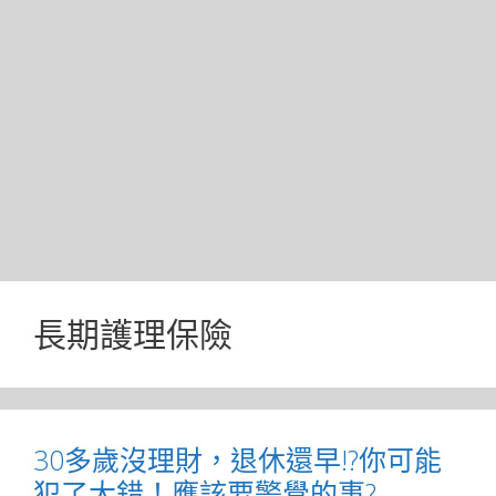
長期護理保險
30多歲沒理財，退休還早!?你可能
犯了大錯！應該要警覺的事?