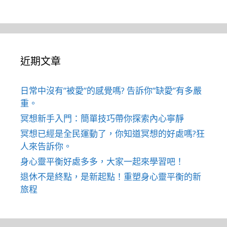
近期文章
日常中沒有”被愛”的感覺嗎? 告訴你”缺愛”有多嚴
重。
冥想新手入門：簡單技巧帶你探索內心寧靜
冥想已經是全民運動了，你知道冥想的好處嗎?狂
人來告訴你。
身心靈平衡好處多多，大家一起來學習吧！
退休不是終點，是新起點！重塑身心靈平衡的新
旅程