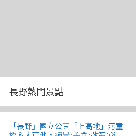
長野熱門景點
「長野」國立公園「上高地」河童
橋＆大正池，絕景/美食/散策/必