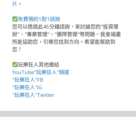
片
。
免費預約1對1諮詢
您可以透過此45分鐘諮詢，來討論您的"投資理
財"、"專案管理"、"團隊管理"等問題。我會竭盡
所能協助您，引導您找到方向。希望能幫助到
您！
玩樂狂人其他連結
YouTube"玩樂狂人"頻道
"玩樂狂人"FB
"玩樂狂人"IG
"玩樂狂人"Twitter