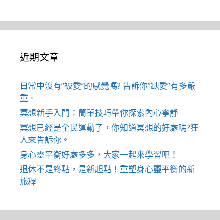
近期文章
日常中沒有”被愛”的感覺嗎? 告訴你”缺愛”有多嚴
重。
冥想新手入門：簡單技巧帶你探索內心寧靜
冥想已經是全民運動了，你知道冥想的好處嗎?狂
人來告訴你。
身心靈平衡好處多多，大家一起來學習吧！
退休不是終點，是新起點！重塑身心靈平衡的新
旅程