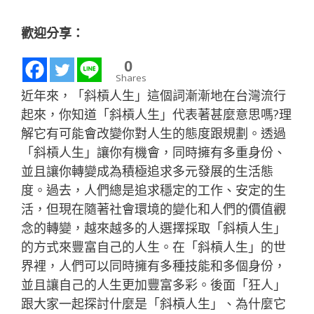
歡迎分享：
0
Shares
近年來，「斜槓人生」這個詞漸漸地在台灣流行
起來，你知道「斜槓人生」代表著甚麼意思嗎?理
解它有可能會改變你對人生的態度跟規劃。透過
「斜槓人生」讓你有機會，同時擁有多重身份、
並且讓你轉變成為積極追求多元發展的生活態
度。過去，人們總是追求穩定的工作、安定的生
活，但現在隨著社會環境的變化和人們的價值觀
念的轉變，越來越多的人選擇採取「斜槓人生」
的方式來豐富自己的人生。在「斜槓人生」的世
界裡，人們可以同時擁有多種技能和多個身份，
並且讓自己的人生更加豐富多彩。後面「狂人」
跟大家一起探討什麼是「斜槓人生」、為什麼它