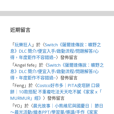
近期留言
「
玩樂狂人
」於〈
Switch《薩爾達傳說：曠野之
息》DLC 簡介/便宜入手/啟動流程/問題解答/心
得，年度鉅作不容錯過~
〉發佈留言
「
Angel fefe
」於〈
Switch《薩爾達傳說：曠野之
息》DLC 簡介/便宜入手/啟動流程/問題解答/心
得，年度鉅作不容錯過~
〉發佈留言
「
Feng
」於〈
Costco好市多｜PITA皮塔餅 口袋
餅｜10款搭配 不重複吃法天天吃不膩《家家 x「
MURMUR」經》
〉發佈留言
「
YO
」於〈
晨光故事｜小熊維尼與國慶日｜ 節日
～晨光活動/繪本PPT/學習單/導讀/手作《家家