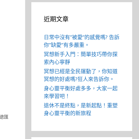
近期文章
日常中沒有”被愛”的感覺嗎? 告訴
你”缺愛”有多嚴重。
冥想新手入門：簡單技巧帶你探
索內心寧靜
冥想已經是全民運動了，你知道
冥想的好處嗎?狂人來告訴你。
身心靈平衡好處多多，大家一起
來學習吧！
退休不是終點，是新起點！重塑
身心靈平衡的新旅程
總匯