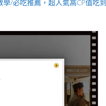
教學/必吃推薦，超人氣高CP值吃