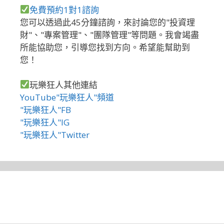
免費預約1對1諮詢
您可以透過此45分鐘諮詢，來討論您的"投資理
財"、"專案管理"、"團隊管理"等問題。我會竭盡
所能協助您，引導您找到方向。希望能幫助到
您！
玩樂狂人其他連結
YouTube"玩樂狂人"頻道
"玩樂狂人"FB
"玩樂狂人"IG
"玩樂狂人"Twitter