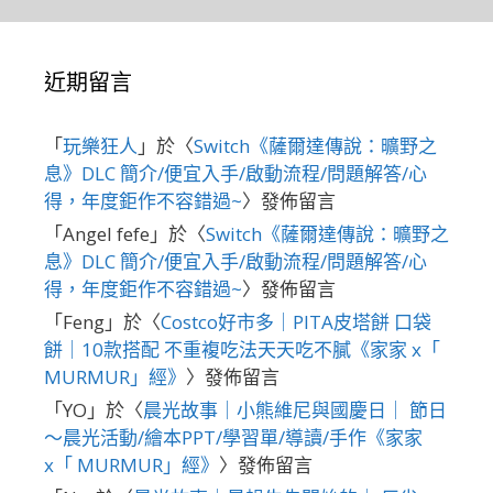
近期留言
「
玩樂狂人
」於〈
Switch《薩爾達傳說：曠野之
息》DLC 簡介/便宜入手/啟動流程/問題解答/心
得，年度鉅作不容錯過~
〉發佈留言
「
Angel fefe
」於〈
Switch《薩爾達傳說：曠野之
息》DLC 簡介/便宜入手/啟動流程/問題解答/心
得，年度鉅作不容錯過~
〉發佈留言
「
Feng
」於〈
Costco好市多｜PITA皮塔餅 口袋
餅｜10款搭配 不重複吃法天天吃不膩《家家 x「
MURMUR」經》
〉發佈留言
「
YO
」於〈
晨光故事｜小熊維尼與國慶日｜ 節日
～晨光活動/繪本PPT/學習單/導讀/手作《家家
x「 MURMUR」經》
〉發佈留言