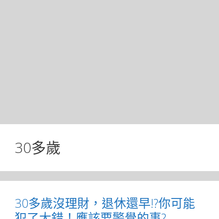
30多歲
30多歲沒理財，退休還早!?你可能
犯了大錯！應該要警覺的事?