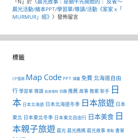
「
N
」於〈
晨光故事｜是蝸牛先開始的｜ 反省～
晨光活動/繪本PPT/學習單/導讀/活動《家家 x「
MURMUR」經》
〉發佈留言
標籤
Map Code
免費
北海道自由
PPT
CP值高
儲蓄
日
行
推薦
學習單
導讀
故事
教案
新手
拉麵
投資理財
本
日本旅遊
日本北海道冬季
日本
日本北海道
日
日本美食
東北
日本東北冬季
日本東北自由行
本親子旅遊
晨光
晨光媽媽
晨光故事
書單
景點