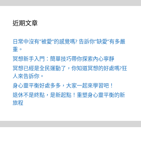
近期文章
日常中沒有”被愛”的感覺嗎? 告訴你”缺愛”有多嚴
重。
冥想新手入門：簡單技巧帶你探索內心寧靜
冥想已經是全民運動了，你知道冥想的好處嗎?狂
人來告訴你。
身心靈平衡好處多多，大家一起來學習吧！
退休不是終點，是新起點！重塑身心靈平衡的新
旅程