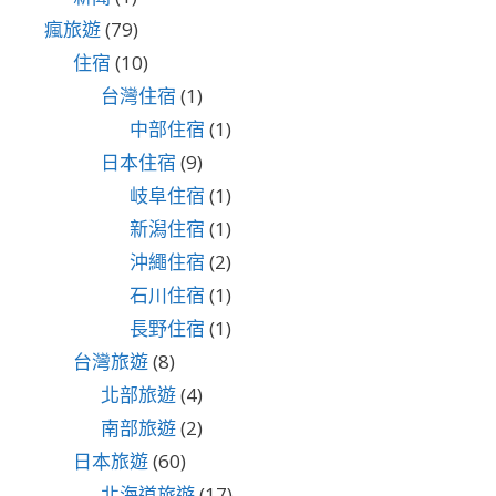
瘋旅遊
(79)
住宿
(10)
台灣住宿
(1)
中部住宿
(1)
日本住宿
(9)
岐阜住宿
(1)
新潟住宿
(1)
沖繩住宿
(2)
石川住宿
(1)
長野住宿
(1)
台灣旅遊
(8)
北部旅遊
(4)
南部旅遊
(2)
日本旅遊
(60)
北海道旅遊
(17)