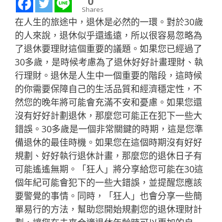
0
Shares
在人生的旅途中，退休是必然的一環。對於30歲
的人來說，退休似乎還遙遠，所以很容易忽略為
了退休要理財這個重要的議題。如果您已經過了
30多歲，是時候考慮為了退休好好計畫理財、執
行理財。退休是人生中一個重要的階段，這時候
的你需要保障自己的生活品質和經濟穩定性，不
然您的晚年將可能會充滿不安和憂慮。如果您還
沒有好好計劃退休，那麼您可能正在犯下一些大
錯誤。30多歲是一個非常關鍵的時期，這是您準
備退休的最佳時機。如果您在這個時期沒有好好
規劃、好好執行退休計畫，那麼您的退休日子有
可能遙遙無期。「狂人」將分享給您可能在30這
個年紀可能會犯下的一些大錯誤，並提醒您應該
要警覺的事情。同時，「狂人」也會分享一些簡
單易行的方法，幫助您開始規劃您的退休理財計