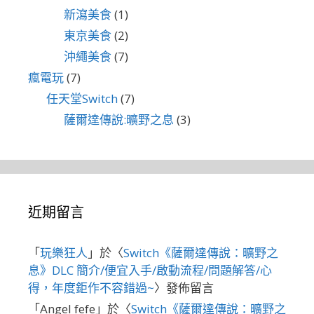
新瀉美食
(1)
東京美食
(2)
沖繩美食
(7)
瘋電玩
(7)
任天堂Switch
(7)
薩爾達傳說:曠野之息
(3)
近期留言
「
玩樂狂人
」於〈
Switch《薩爾達傳說：曠野之
息》DLC 簡介/便宜入手/啟動流程/問題解答/心
得，年度鉅作不容錯過~
〉發佈留言
「
Angel fefe
」於〈
Switch《薩爾達傳說：曠野之