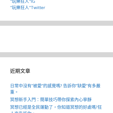
"玩樂狂人"IG
"玩樂狂人"Twitter
近期文章
日常中沒有”被愛”的感覺嗎? 告訴你”缺愛”有多嚴
重。
冥想新手入門：簡單技巧帶你探索內心寧靜
冥想已經是全民運動了，你知道冥想的好處嗎?狂