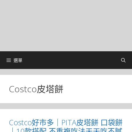
選單
Costco皮塔餅
Costco好市多｜PITA皮塔餅 口袋餅
｜10款搭配 不重複吃法天天吃不膩