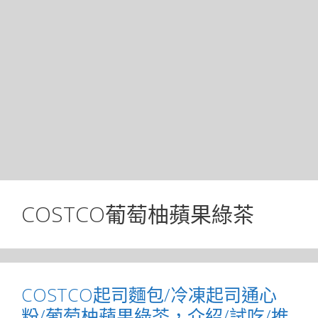
COSTCO葡萄柚蘋果綠茶
COSTCO起司麵包/冷凍起司通心
粉/葡萄柚蘋果綠茶，介紹/試吃/推