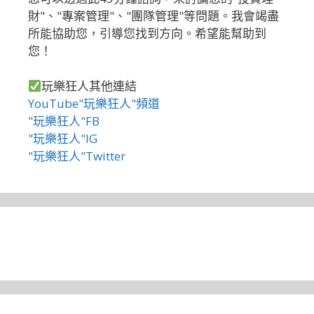
財"、"專案管理"、"團隊管理"等問題。我會竭盡
所能協助您，引導您找到方向。希望能幫助到
您！
玩樂狂人其他連結
YouTube"玩樂狂人"頻道
"玩樂狂人"FB
"玩樂狂人"IG
"玩樂狂人"Twitter