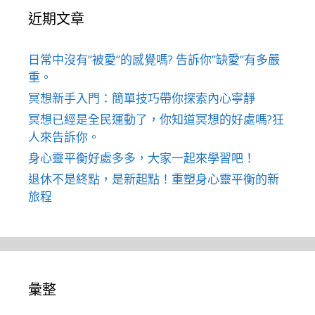
近期文章
日常中沒有”被愛”的感覺嗎? 告訴你”缺愛”有多嚴
重。
冥想新手入門：簡單技巧帶你探索內心寧靜
冥想已經是全民運動了，你知道冥想的好處嗎?狂
人來告訴你。
身心靈平衡好處多多，大家一起來學習吧！
退休不是終點，是新起點！重塑身心靈平衡的新
旅程
彙整