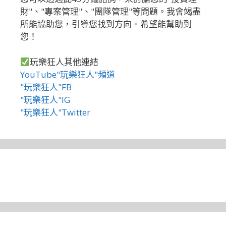
財"、"專案管理"、"團隊管理"等問題。我會竭盡
所能協助您，引導您找到方向。希望能幫助到
您！
玩樂狂人其他連結
YouTube"玩樂狂人"頻道
"玩樂狂人"FB
"玩樂狂人"IG
"玩樂狂人"Twitter