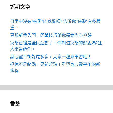
近期文章
日常中沒有”被愛”的感覺嗎? 告訴你”缺愛”有多嚴
重。
冥想新手入門：簡單技巧帶你探索內心寧靜
冥想已經是全民運動了，你知道冥想的好處嗎?狂
人來告訴你。
身心靈平衡好處多多，大家一起來學習吧！
退休不是終點，是新起點！重塑身心靈平衡的新
旅程
彙整