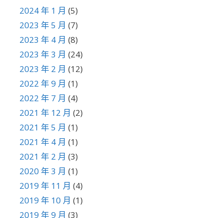
2024 年 1 月
(5)
2023 年 5 月
(7)
2023 年 4 月
(8)
2023 年 3 月
(24)
2023 年 2 月
(12)
2022 年 9 月
(1)
2022 年 7 月
(4)
2021 年 12 月
(2)
2021 年 5 月
(1)
2021 年 4 月
(1)
2021 年 2 月
(3)
2020 年 3 月
(1)
2019 年 11 月
(4)
2019 年 10 月
(1)
2019 年 9 月
(3)