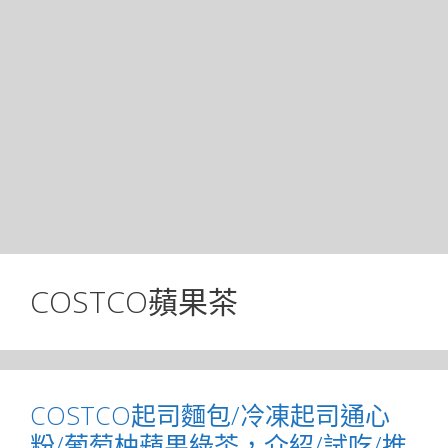
COSTCO蘋果茶
COSTCO起司麵包/冷凍起司通心
粉/葡萄柚蘋果綠茶，介紹/試吃/推