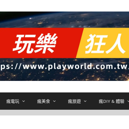
瘋電玩
瘋美食
瘋旅遊
瘋DIY & 體驗