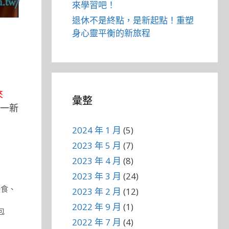
來學習吧！
退休不是終點，是新起點！重塑
身心靈平衡的新旅程
來
彙整
一新
2024 年 1 月
(5)
2023 年 5 月
(7)
2023 年 4 月
(8)
2023 年 3 月
(24)
美食
、
2023 年 2 月
(12)
2022 年 9 月
(1)
包
2022 年 7 月
(4)