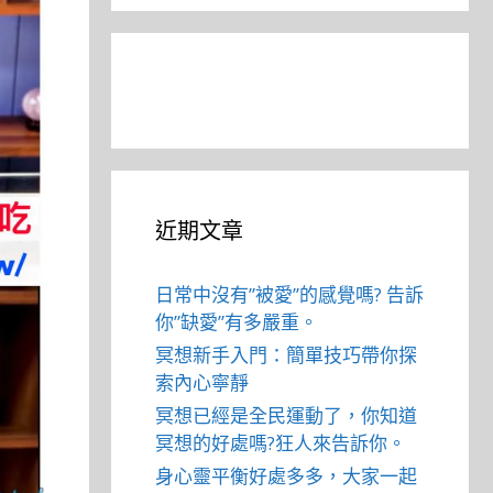
近期文章
日常中沒有”被愛”的感覺嗎? 告訴
你”缺愛”有多嚴重。
冥想新手入門：簡單技巧帶你探
索內心寧靜
冥想已經是全民運動了，你知道
冥想的好處嗎?狂人來告訴你。
身心靈平衡好處多多，大家一起