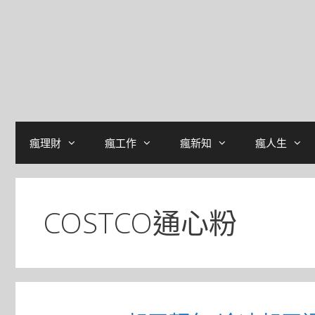
瘋理財
瘋工作
瘋新知
瘋人生
COSTCO通心粉