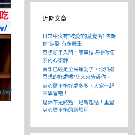
近期文章
日常中沒有”被愛”的感覺嗎? 告訴
你”缺愛”有多嚴重。
冥想新手入門：簡單技巧帶你探
索內心寧靜
冥想已經是全民運動了，你知道
冥想的好處嗎?狂人來告訴你。
身心靈平衡好處多多，大家一起
來學習吧！
退休不是終點，是新起點！重塑
身心靈平衡的新旅程