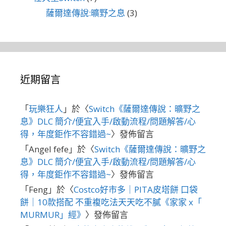
薩爾達傳說:曠野之息
(3)
近期留言
「
玩樂狂人
」於〈
Switch《薩爾達傳說：曠野之
息》DLC 簡介/便宜入手/啟動流程/問題解答/心
得，年度鉅作不容錯過~
〉發佈留言
「
Angel fefe
」於〈
Switch《薩爾達傳說：曠野之
息》DLC 簡介/便宜入手/啟動流程/問題解答/心
得，年度鉅作不容錯過~
〉發佈留言
「
Feng
」於〈
Costco好市多｜PITA皮塔餅 口袋
餅｜10款搭配 不重複吃法天天吃不膩《家家 x「
MURMUR」經》
〉發佈留言