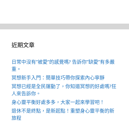
近期文章
日常中沒有”被愛”的感覺嗎? 告訴你”缺愛”有多嚴
重。
冥想新手入門：簡單技巧帶你探索內心寧靜
冥想已經是全民運動了，你知道冥想的好處嗎?狂
人來告訴你。
身心靈平衡好處多多，大家一起來學習吧！
退休不是終點，是新起點！重塑身心靈平衡的新
旅程