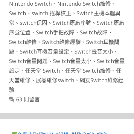
籤
Nintendo Switch
、
Nintendo Switch維修
、
Switch
、
switch 搖桿校正
、
Switch主機本體異
常
、
switch保固
、
Switch原廠序號
、
Switch原廠
序號位置
、
Switch手把故障
、
Switch故障
、
Switch維修
、
Switch維修經驗
、
Switch耳機問
題
、
Switch耳機音量設定
、
Switch聲音太小
、
Switch音量問題
、
Switch音量太小
、
Switch音量
設定
、
任天堂 Switch
、
任天堂 Switch維修
、
任
天堂維修
、
展碁維修switch
、
網友Switch維修經
驗
63 則留言