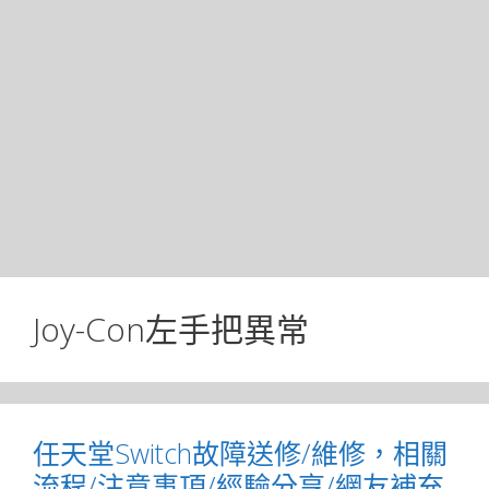
Joy-Con左手把異常
任天堂Switch故障送修/維修，相關
流程/注意事項/經驗分享/網友補充