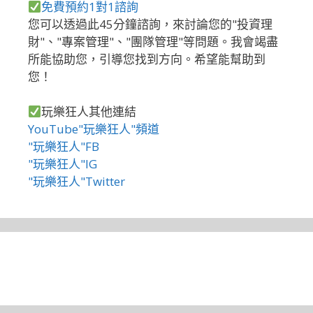
免費預約1對1諮詢
您可以透過此45分鐘諮詢，來討論您的"投資理
財"、"專案管理"、"團隊管理"等問題。我會竭盡
所能協助您，引導您找到方向。希望能幫助到
您！
玩樂狂人其他連結
YouTube"玩樂狂人"頻道
"玩樂狂人"FB
"玩樂狂人"IG
"玩樂狂人"Twitter