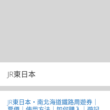
JR東日本
JR東日本・南北海道鐵路周遊券｜
票價｜使用方法｜如何購入｜遊記