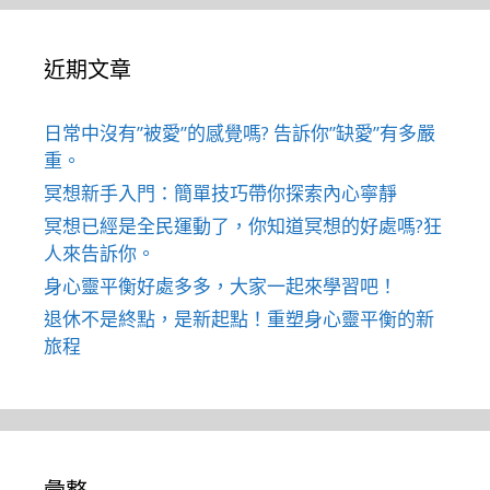
近期文章
日常中沒有”被愛”的感覺嗎? 告訴你”缺愛”有多嚴
重。
冥想新手入門：簡單技巧帶你探索內心寧靜
冥想已經是全民運動了，你知道冥想的好處嗎?狂
人來告訴你。
身心靈平衡好處多多，大家一起來學習吧！
退休不是終點，是新起點！重塑身心靈平衡的新
旅程