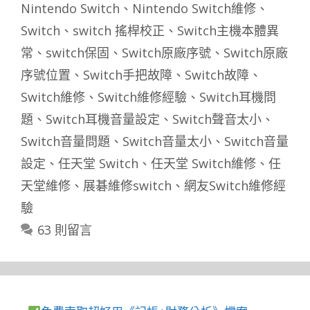
籤
Nintendo Switch
、
Nintendo Switch維修
、
Switch
、
switch 搖桿校正
、
Switch主機本體異
常
、
switch保固
、
Switch原廠序號
、
Switch原廠
序號位置
、
Switch手把故障
、
Switch故障
、
Switch維修
、
Switch維修經驗
、
Switch耳機問
題
、
Switch耳機音量設定
、
Switch聲音太小
、
Switch音量問題
、
Switch音量太小
、
Switch音量
設定
、
任天堂 Switch
、
任天堂 Switch維修
、
任
天堂維修
、
展碁維修switch
、
網友Switch維修經
驗
63 則留言