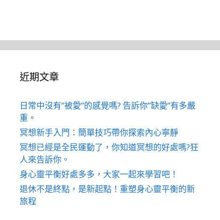
近期文章
日常中沒有”被愛”的感覺嗎? 告訴你”缺愛”有多嚴
重。
冥想新手入門：簡單技巧帶你探索內心寧靜
冥想已經是全民運動了，你知道冥想的好處嗎?狂
人來告訴你。
身心靈平衡好處多多，大家一起來學習吧！
退休不是終點，是新起點！重塑身心靈平衡的新
旅程