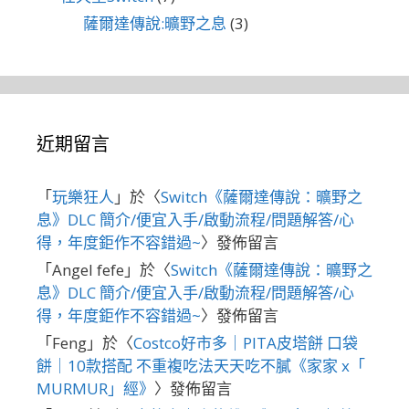
薩爾達傳說:曠野之息
(3)
近期留言
「
玩樂狂人
」於〈
Switch《薩爾達傳說：曠野之
息》DLC 簡介/便宜入手/啟動流程/問題解答/心
得，年度鉅作不容錯過~
〉發佈留言
「
Angel fefe
」於〈
Switch《薩爾達傳說：曠野之
息》DLC 簡介/便宜入手/啟動流程/問題解答/心
得，年度鉅作不容錯過~
〉發佈留言
「
Feng
」於〈
Costco好市多｜PITA皮塔餅 口袋
餅｜10款搭配 不重複吃法天天吃不膩《家家 x「
MURMUR」經》
〉發佈留言