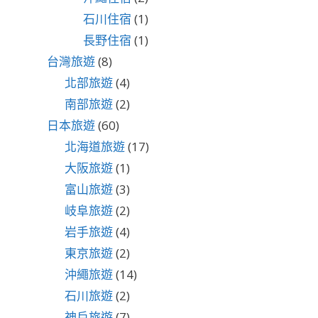
石川住宿
(1)
長野住宿
(1)
台灣旅遊
(8)
北部旅遊
(4)
南部旅遊
(2)
日本旅遊
(60)
北海道旅遊
(17)
大阪旅遊
(1)
富山旅遊
(3)
岐阜旅遊
(2)
岩手旅遊
(4)
東京旅遊
(2)
沖繩旅遊
(14)
石川旅遊
(2)
神戶旅遊
(7)