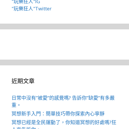
"玩樂狂人"IG
"玩樂狂人"Twitter
近期文章
日常中沒有”被愛”的感覺嗎? 告訴你”缺愛”有多嚴
重。
冥想新手入門：簡單技巧帶你探索內心寧靜
冥想已經是全民運動了，你知道冥想的好處嗎?狂