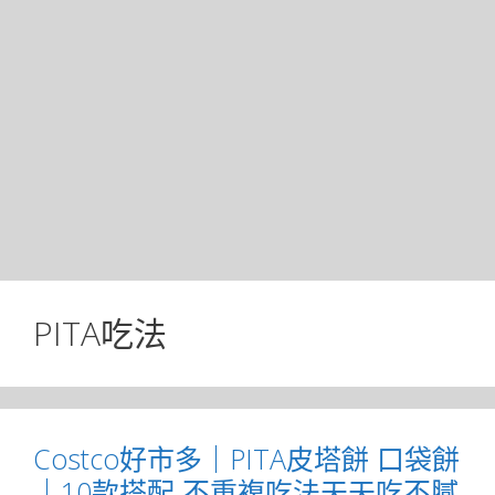
PITA吃法
Costco好市多｜PITA皮塔餅 口袋餅
｜10款搭配 不重複吃法天天吃不膩