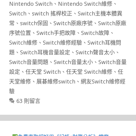
籤
Nintendo Switch
、
Nintendo Switch維修
、
Switch
、
switch 搖桿校正
、
Switch主機本體異
常
、
switch保固
、
Switch原廠序號
、
Switch原廠
序號位置
、
Switch手把故障
、
Switch故障
、
Switch維修
、
Switch維修經驗
、
Switch耳機問
題
、
Switch耳機音量設定
、
Switch聲音太小
、
Switch音量問題
、
Switch音量太小
、
Switch音量
設定
、
任天堂 Switch
、
任天堂 Switch維修
、
任
天堂維修
、
展碁維修switch
、
網友Switch維修經
驗
63 則留言