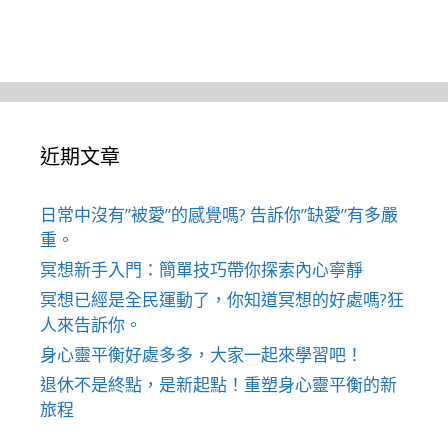
近期文章
日常中沒有”被愛”的感覺嗎? 告訴你”缺愛”有多嚴
重。
冥想新手入門：簡單技巧帶你探索內心寧靜
冥想已經是全民運動了，你知道冥想的好處嗎?狂
人來告訴你。
身心靈平衡好處多多，大家一起來學習吧！
退休不是終點，是新起點！重塑身心靈平衡的新
旅程