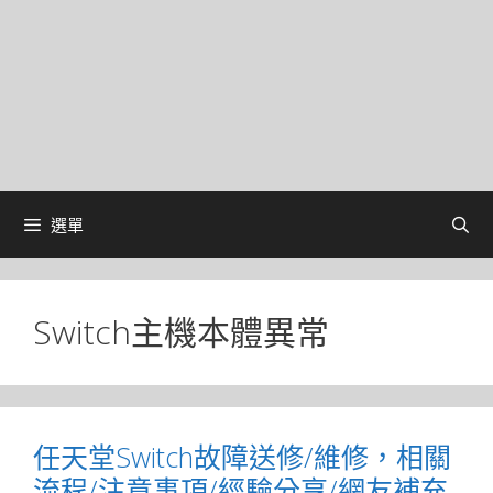
選單
Switch主機本體異常
任天堂Switch故障送修/維修，相關
流程/注意事項/經驗分享/網友補充