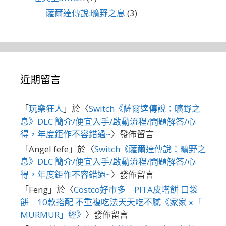
薩爾達傳說:曠野之息
(3)
近期留言
「
玩樂狂人
」於〈
Switch《薩爾達傳說：曠野之
息》DLC 簡介/便宜入手/啟動流程/問題解答/心
得，年度鉅作不容錯過~
〉發佈留言
「
Angel fefe
」於〈
Switch《薩爾達傳說：曠野之
息》DLC 簡介/便宜入手/啟動流程/問題解答/心
得，年度鉅作不容錯過~
〉發佈留言
「
Feng
」於〈
Costco好市多｜PITA皮塔餅 口袋
餅｜10款搭配 不重複吃法天天吃不膩《家家 x「
MURMUR」經》
〉發佈留言