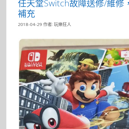
任天堂Switch故障送修/維
補充
2018-04-29
作者:
玩樂狂人