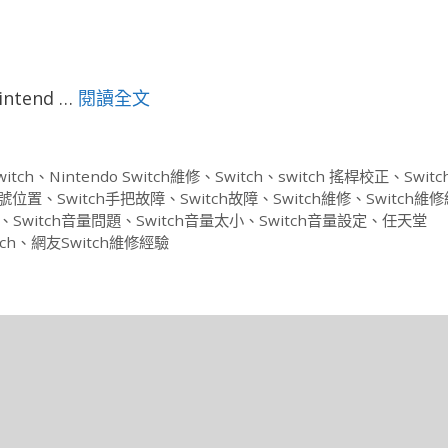
tend …
閱讀全文
witch
、
Nintendo Switch維修
、
Switch
、
switch 搖桿校正
、
Swit
序號位置
、
Switch手把故障
、
Switch故障
、
Switch維修
、
Switch維
、
Switch音量問題
、
Switch音量太小
、
Switch音量設定
、
任天堂
ch
、
網友Switch維修經驗