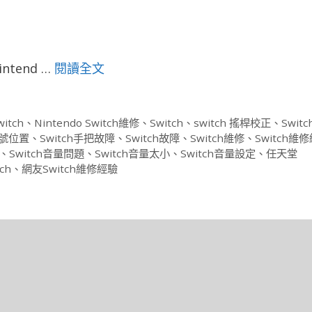
tend …
閱讀全文
witch
、
Nintendo Switch維修
、
Switch
、
switch 搖桿校正
、
Swit
序號位置
、
Switch手把故障
、
Switch故障
、
Switch維修
、
Switch維
、
Switch音量問題
、
Switch音量太小
、
Switch音量設定
、
任天堂
ch
、
網友Switch維修經驗