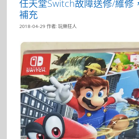
任天堂Switch故障送修/維
補充
2018-04-29
作者:
玩樂狂人