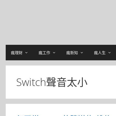
瘋理財
瘋工作
瘋新知
瘋人生
Switch聲音太小