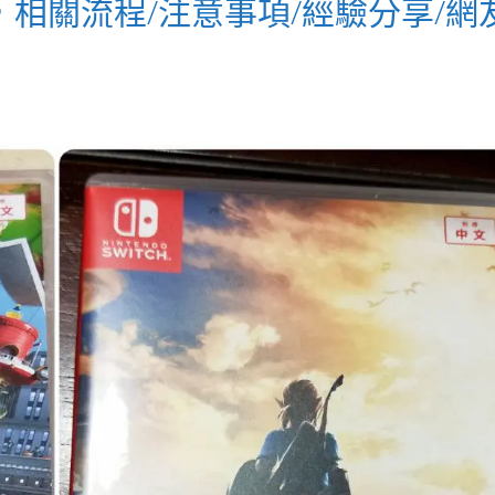
修，相關流程/注意事項/經驗分享/網