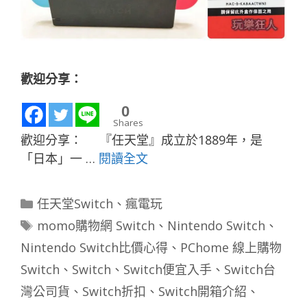
歡迎分享：
0
Shares
歡迎分享： 『任天堂』成立於1889年，是
「日本」一 …
閱讀全文
分
任天堂Switch
、
瘋電玩
類
標
momo購物網 Switch
、
Nintendo Switch
、
籤
Nintendo Switch比價心得
、
PChome 線上購物
Switch
、
Switch
、
Switch便宜入手
、
Switch台
灣公司貨
、
Switch折扣
、
Switch開箱介紹
、