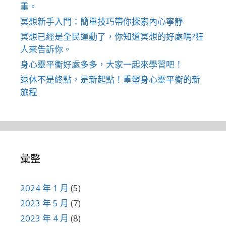
重。
冥想新手入門：簡單技巧帶你探索內心寧靜
冥想已經是全民運動了，你知道冥想的好處嗎?狂
人來告訴你。
身心靈平衡好處多多，大家一起來學習吧！
退休不是終點，是新起點！重塑身心靈平衡的新
旅程
彙整
2024 年 1 月
(5)
2023 年 5 月
(7)
2023 年 4 月
(8)