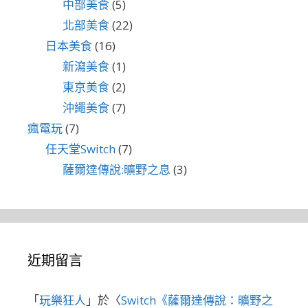
中部美食
(5)
北部美食
(22)
日本美食
(16)
新瀉美食
(1)
東京美食
(2)
沖繩美食
(7)
瘋電玩
(7)
任天堂Switch
(7)
薩爾達傳說:曠野之息
(3)
近期留言
「
玩樂狂人
」於〈
Switch《薩爾達傳說：曠野之