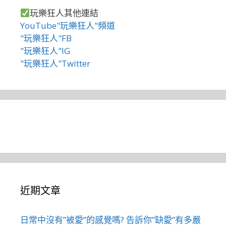
玩樂狂人其他連結
YouTube"玩樂狂人"頻道
"玩樂狂人"FB
"玩樂狂人"IG
"玩樂狂人"Twitter
近期文章
日常中沒有”被愛”的感覺嗎? 告訴你”缺愛”有多嚴