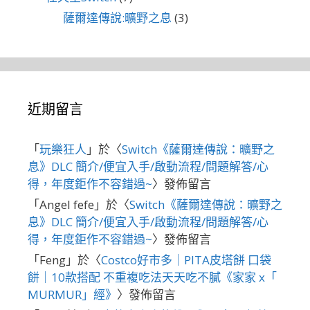
薩爾達傳說:曠野之息
(3)
近期留言
「
玩樂狂人
」於〈
Switch《薩爾達傳說：曠野之
息》DLC 簡介/便宜入手/啟動流程/問題解答/心
得，年度鉅作不容錯過~
〉發佈留言
「
Angel fefe
」於〈
Switch《薩爾達傳說：曠野之
息》DLC 簡介/便宜入手/啟動流程/問題解答/心
得，年度鉅作不容錯過~
〉發佈留言
「
Feng
」於〈
Costco好市多｜PITA皮塔餅 口袋
餅｜10款搭配 不重複吃法天天吃不膩《家家 x「
MURMUR」經》
〉發佈留言