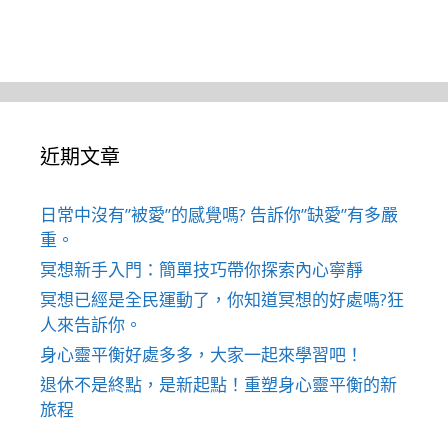
近期文章
日常中沒有”被愛”的感覺嗎? 告訴你”缺愛”有多嚴
重。
冥想新手入門：簡單技巧帶你探索內心寧靜
冥想已經是全民運動了，你知道冥想的好處嗎?狂
人來告訴你。
身心靈平衡好處多多，大家一起來學習吧！
退休不是終點，是新起點！重塑身心靈平衡的新
旅程