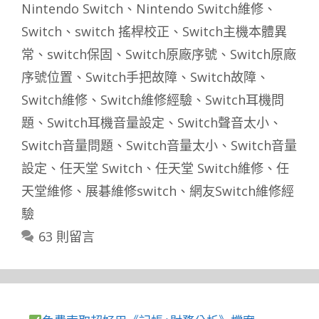
籤
Nintendo Switch
、
Nintendo Switch維修
、
Switch
、
switch 搖桿校正
、
Switch主機本體異
常
、
switch保固
、
Switch原廠序號
、
Switch原廠
序號位置
、
Switch手把故障
、
Switch故障
、
Switch維修
、
Switch維修經驗
、
Switch耳機問
題
、
Switch耳機音量設定
、
Switch聲音太小
、
Switch音量問題
、
Switch音量太小
、
Switch音量
設定
、
任天堂 Switch
、
任天堂 Switch維修
、
任
天堂維修
、
展碁維修switch
、
網友Switch維修經
驗
63 則留言