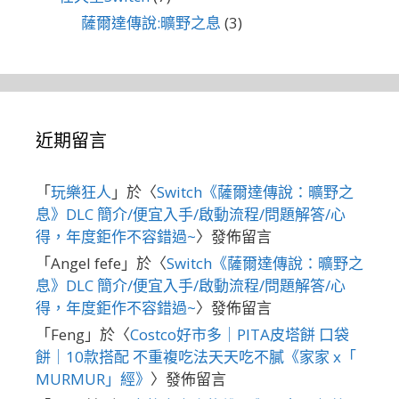
薩爾達傳說:曠野之息
(3)
近期留言
「
玩樂狂人
」於〈
Switch《薩爾達傳說：曠野之
息》DLC 簡介/便宜入手/啟動流程/問題解答/心
得，年度鉅作不容錯過~
〉發佈留言
「
Angel fefe
」於〈
Switch《薩爾達傳說：曠野之
息》DLC 簡介/便宜入手/啟動流程/問題解答/心
得，年度鉅作不容錯過~
〉發佈留言
「
Feng
」於〈
Costco好市多｜PITA皮塔餅 口袋
餅｜10款搭配 不重複吃法天天吃不膩《家家 x「
MURMUR」經》
〉發佈留言