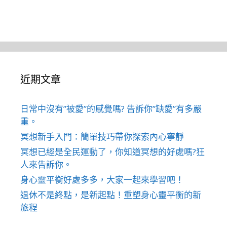
近期文章
日常中沒有”被愛”的感覺嗎? 告訴你”缺愛”有多嚴
重。
冥想新手入門：簡單技巧帶你探索內心寧靜
冥想已經是全民運動了，你知道冥想的好處嗎?狂
人來告訴你。
身心靈平衡好處多多，大家一起來學習吧！
退休不是終點，是新起點！重塑身心靈平衡的新
旅程