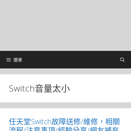
選單
Switch音量太小
任天堂Switch故障送修/維修，相關
流程/注意事項/經驗分享/網友補充