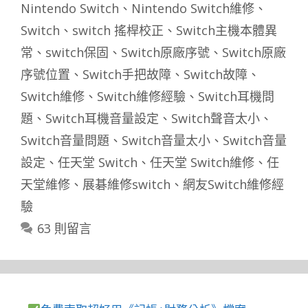
籤
Nintendo Switch
、
Nintendo Switch維修
、
Switch
、
switch 搖桿校正
、
Switch主機本體異
常
、
switch保固
、
Switch原廠序號
、
Switch原廠
序號位置
、
Switch手把故障
、
Switch故障
、
Switch維修
、
Switch維修經驗
、
Switch耳機問
題
、
Switch耳機音量設定
、
Switch聲音太小
、
Switch音量問題
、
Switch音量太小
、
Switch音量
設定
、
任天堂 Switch
、
任天堂 Switch維修
、
任
天堂維修
、
展碁維修switch
、
網友Switch維修經
驗
63 則留言