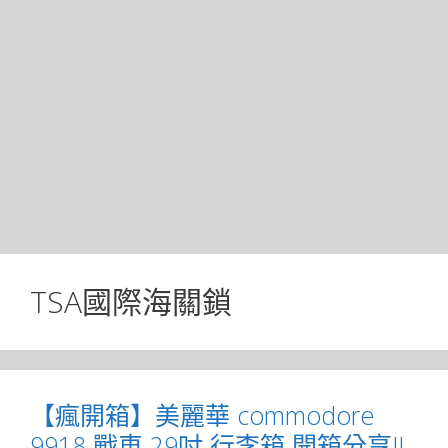
TSA國際海關鎖
【瘋開箱】美麗華 commodore
9918 戰車 29吋 行李箱 開箱分享!!