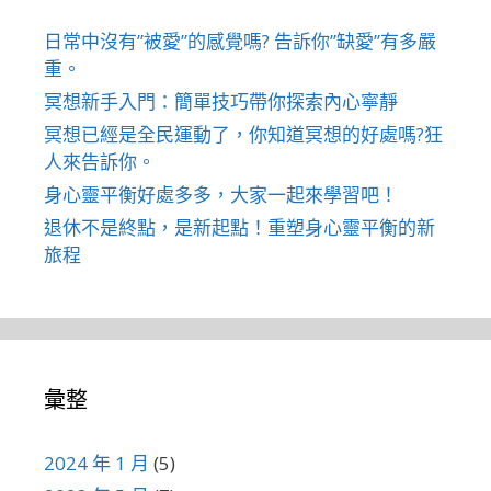
日常中沒有”被愛”的感覺嗎? 告訴你”缺愛”有多嚴
重。
冥想新手入門：簡單技巧帶你探索內心寧靜
冥想已經是全民運動了，你知道冥想的好處嗎?狂
人來告訴你。
身心靈平衡好處多多，大家一起來學習吧！
退休不是終點，是新起點！重塑身心靈平衡的新
旅程
彙整
2024 年 1 月
(5)