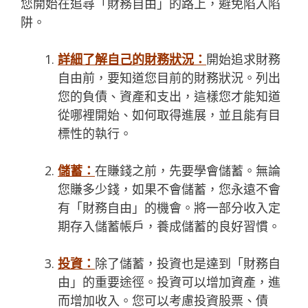
您開始在追尋
「財務自由
」
的路上，避免陷入陷
阱。
詳細了解自己的財務狀況：
開始追求財務
自由前，要知道您目前的財務狀況。列出
您的負債、資產和支出，這樣您才能知道
從哪裡開始、如何取得進展，並且能有目
標性的執行。
儲蓄：
在賺錢之前，先要學會儲蓄。無論
您賺多少錢，如果不會儲蓄，您永遠不會
有
「財務自由
」
的機會。將一部分收入定
期存入儲蓄帳戶，養成儲蓄的良好習慣。
投資：
除了儲蓄，投資也是達到
「財務自
由
」
的重要途徑。投資可以增加資產，進
而增加收入。您可以考慮投資股票、債