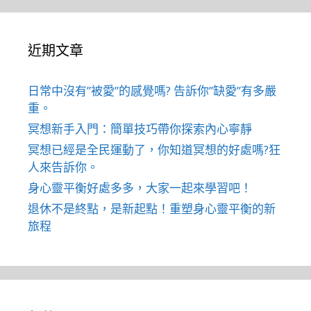
近期文章
日常中沒有”被愛”的感覺嗎? 告訴你”缺愛”有多嚴
重。
冥想新手入門：簡單技巧帶你探索內心寧靜
冥想已經是全民運動了，你知道冥想的好處嗎?狂
人來告訴你。
身心靈平衡好處多多，大家一起來學習吧！
退休不是終點，是新起點！重塑身心靈平衡的新
旅程