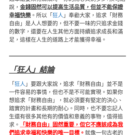
說，
金錢固然可以提高生活品質，但並不能保證
幸福快樂
。所以「
狂人
」奉勸大家，追求
「財務
自由
」是人人想要的
，但不要一味的只追求金錢
的數字，還要在人生其他方面持續追求成長和滿
足，這樣在人生的道路上才能獲得幸福。
「狂人」結論
「
狂人
」要跟大家說，追求
「財務自由
」
並不是
一件容易的事情，但也不是不可能實現。如果你
想追求
「財務自由
」
，就必須要有堅定的決心、
踏實的計畫和長期的耐心。同時，也不要忘記人
生還有很多其他有的價值和意義的事物，值得追
求。
「財務自由
」
固然重要，但它不應該成為我
們追求幸福和快樂的唯一目標。
就像一句古老的