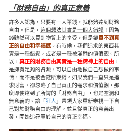
「財務自由」的真正意義
許多人認為，只要有一大筆錢，就能夠達到財務
自由。但是，
這個想法其實是一個大錯誤
！因為
錢雖然可以買到物質上的享受，但是卻
買不到真
正的自由和幸福感
。有時候，我們追求的東西其
實是一種錯覺，或者是一種被灌輸的價值觀。所
以，
真正的財務自由其實是一種精神上的自由
，
是擁有足夠的資源，可以自由地做自己想做的事
情，而不是被金錢所束縛。如果我們一直只是追
求財富，卻忽略了自己真正的需求和價值觀，那
麼即使達到了所謂的「財務自由」，也是空洞和
無意義的。讓「
狂人
」帶領大家重新審視一下自
己對於財務自由的理解，並且從真正的意義出
發，開始追尋屬於自己的真正幸福。