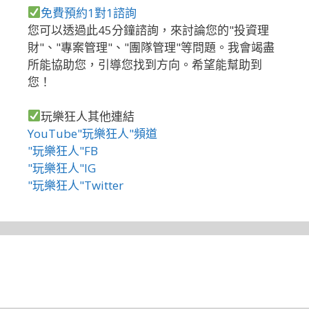
免費預約1對1諮詢
您可以透過此45分鐘諮詢，來討論您的"投資理
財"、"專案管理"、"團隊管理"等問題。我會竭盡
所能協助您，引導您找到方向。希望能幫助到
您！
玩樂狂人其他連結
YouTube"玩樂狂人"頻道
"玩樂狂人"FB
"玩樂狂人"IG
"玩樂狂人"Twitter