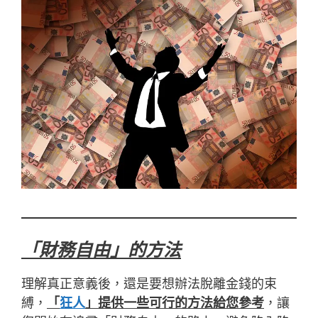
「財務自由
」的方法
理解真正意義後，還是要想辦法脫離金錢的束
縛，
「
狂人
」提供一些可行的方法給您參考
，讓