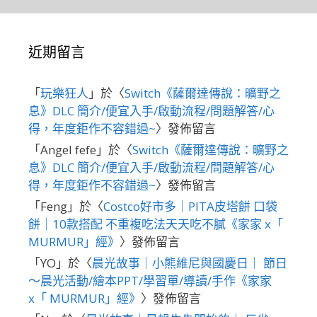
近期留言
「
玩樂狂人
」於〈
Switch《薩爾達傳說：曠野之
息》DLC 簡介/便宜入手/啟動流程/問題解答/心
得，年度鉅作不容錯過~
〉發佈留言
「
Angel fefe
」於〈
Switch《薩爾達傳說：曠野之
息》DLC 簡介/便宜入手/啟動流程/問題解答/心
得，年度鉅作不容錯過~
〉發佈留言
「
Feng
」於〈
Costco好市多｜PITA皮塔餅 口袋
餅｜10款搭配 不重複吃法天天吃不膩《家家 x「
MURMUR」經》
〉發佈留言
「
YO
」於〈
晨光故事｜小熊維尼與國慶日｜ 節日
～晨光活動/繪本PPT/學習單/導讀/手作《家家
x「 MURMUR」經》
〉發佈留言