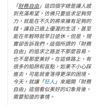
「
財務自由
」這四個字總是讓人感
到充滿希望，仿佛只要追求足夠努
力，就能在不久的將來擁有足夠的
錢，讓自己過上優渥的生活，甚至
能在年輕時就早日退休。但是，現
實卻告訴我們，這個所謂的「財務
自由」的追求之路並不那麼容易，
也不是那麼美好。在這條路上，有
很多的陷阱和盲點，如果不小心踩
進去，可能就會落得更深的困境。
今天，就讓「
狂人
」來揭開「財務
自由」這個看似美好的幻象背後，
需要知道的事情。