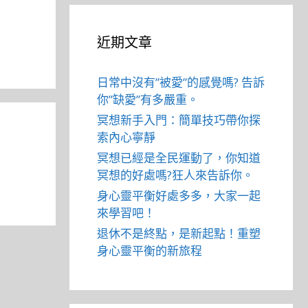
近期文章
日常中沒有”被愛”的感覺嗎? 告訴
你”缺愛”有多嚴重。
冥想新手入門：簡單技巧帶你探
索內心寧靜
冥想已經是全民運動了，你知道
冥想的好處嗎?狂人來告訴你。
身心靈平衡好處多多，大家一起
來學習吧！
退休不是終點，是新起點！重塑
身心靈平衡的新旅程