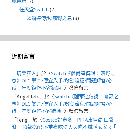
瘋電玩
(7)
任天堂Switch
(7)
薩爾達傳說:曠野之息
(3)
近期留言
「
玩樂狂人
」於〈
Switch《薩爾達傳說：曠野之
息》DLC 簡介/便宜入手/啟動流程/問題解答/心
得，年度鉅作不容錯過~
〉發佈留言
「
Angel fefe
」於〈
Switch《薩爾達傳說：曠野之
息》DLC 簡介/便宜入手/啟動流程/問題解答/心
得，年度鉅作不容錯過~
〉發佈留言
「
Feng
」於〈
Costco好市多｜PITA皮塔餅 口袋
餅｜10款搭配 不重複吃法天天吃不膩《家家 x「