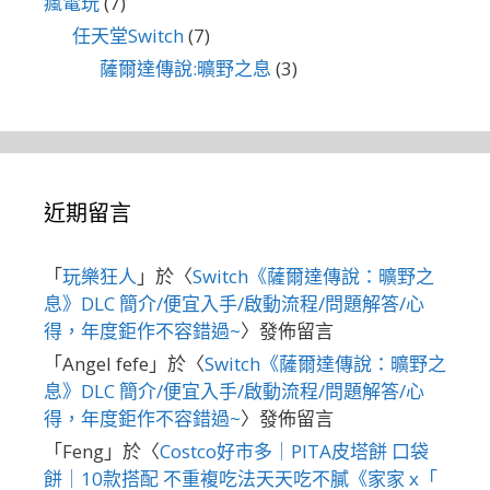
瘋電玩
(7)
任天堂Switch
(7)
薩爾達傳說:曠野之息
(3)
近期留言
「
玩樂狂人
」於〈
Switch《薩爾達傳說：曠野之
息》DLC 簡介/便宜入手/啟動流程/問題解答/心
得，年度鉅作不容錯過~
〉發佈留言
「
Angel fefe
」於〈
Switch《薩爾達傳說：曠野之
息》DLC 簡介/便宜入手/啟動流程/問題解答/心
得，年度鉅作不容錯過~
〉發佈留言
「
Feng
」於〈
Costco好市多｜PITA皮塔餅 口袋
餅｜10款搭配 不重複吃法天天吃不膩《家家 x「