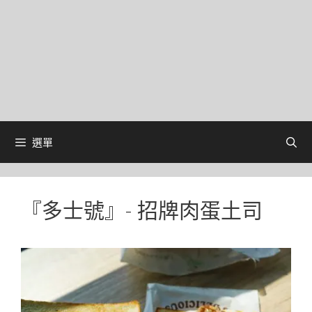
選單
『多士號』- 招牌肉蛋土司