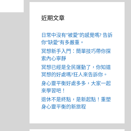
近期文章
日常中沒有”被愛”的感覺嗎? 告訴
你”缺愛”有多嚴重。
冥想新手入門：簡單技巧帶你探
索內心寧靜
冥想已經是全民運動了，你知道
冥想的好處嗎?狂人來告訴你。
身心靈平衡好處多多，大家一起
來學習吧！
退休不是終點，是新起點！重塑
身心靈平衡的新旅程