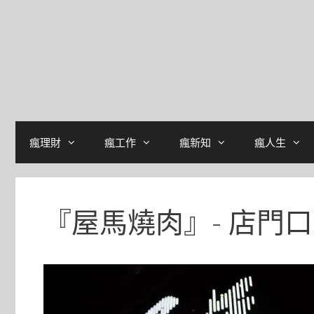
瘋理財
瘋工作
瘋新知
瘋人生
『屋馬燒肉』- 店門