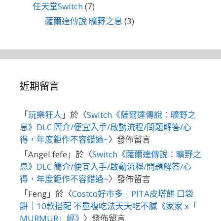
任天堂Switch
(7)
薩爾達傳說:曠野之息
(3)
近期留言
「
玩樂狂人
」於〈
Switch《薩爾達傳說：曠野之
息》DLC 簡介/便宜入手/啟動流程/問題解答/心
得，年度鉅作不容錯過~
〉發佈留言
「
Angel fefe
」於〈
Switch《薩爾達傳說：曠野之
息》DLC 簡介/便宜入手/啟動流程/問題解答/心
得，年度鉅作不容錯過~
〉發佈留言
「
Feng
」於〈
Costco好市多｜PITA皮塔餅 口袋
餅｜10款搭配 不重複吃法天天吃不膩《家家 x「
MURMUR」經》
〉發佈留言