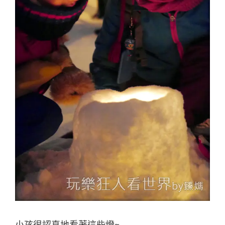
小孩很認真地看著這些燈~