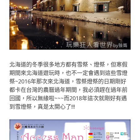
北海道的冬季很多地方都有雪祭、燈祭，但寒假
期間來北海道遊玩時，也不一定會遇到這些雪燈
祭~2016年那次來北海道，雪祭燈祭的日期剛好
都卡在台灣的農曆過年期間，我必須趕在過年前
回國，所以無緣啦~~~而2018年這次就剛好有遇
到雪燈祭，真是太開心了!!!