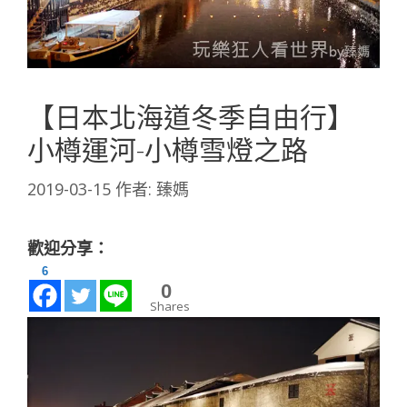
【日本北海道冬季自由行】
小樽運河-小樽雪燈之路
2019-03-15
作者:
臻媽
歡迎分享：
6
0
Shares