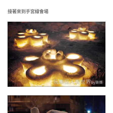
接著來到手宮線會場