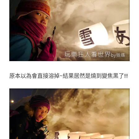
原本以為會直接溶掉~結果居然是燒到變焦黑了!!!