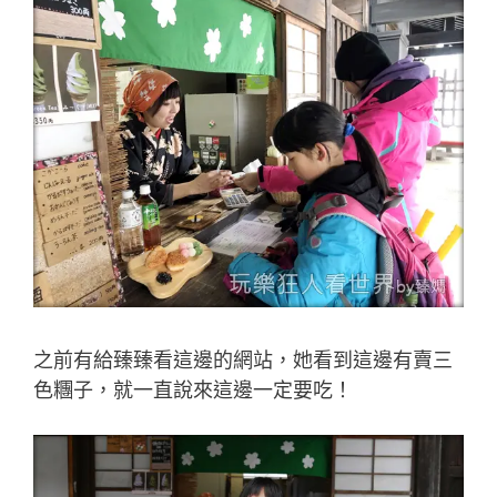
之前有給臻臻看這邊的網站，她看到這邊有賣三
色糰子，就一直說來這邊一定要吃！