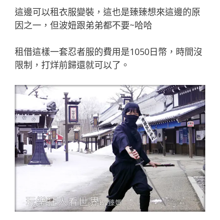
這邊可以租衣服變裝，這也是臻臻想來這邊的原
因之一，但波妞跟弟弟都不要~哈哈
租借這樣一套忍者服的費用是1050日幣，時間沒
限制，打烊前歸還就可以了。