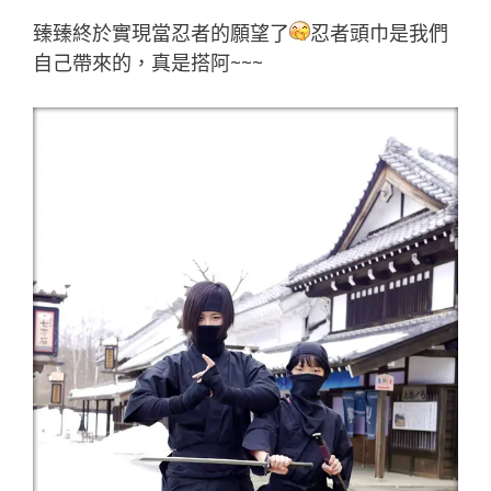
臻臻終於實現當忍者的願望了
忍者頭巾是我們
自己帶來的，真是搭阿~~~