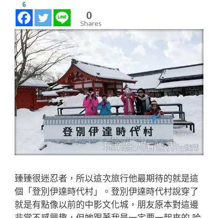
6
0
Shares
臻臻很迷忍者，所以這次旅行他最期待的就是這
個「登別伊達時代村」。登別伊達時代村說穿了
就是有點像以前的中影文化城，朋友原本對這邊
非常不感興趣，但她跟著我是一定要一起來的 哈