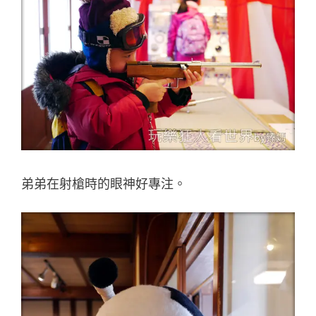
弟弟在射槍時的眼神好專注。