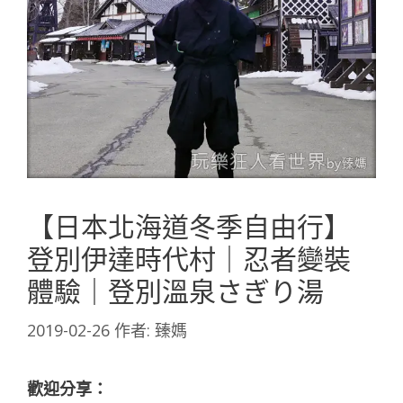
【日本北海道冬季自由行】
登別伊達時代村｜忍者變裝
體驗｜登別溫泉さぎり湯
2019-02-26
作者:
臻媽
歡迎分享：