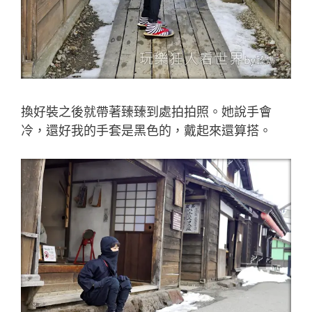
換好裝之後就帶著臻臻到處拍拍照。她說手會
冷，還好我的手套是黑色的，戴起來還算搭。