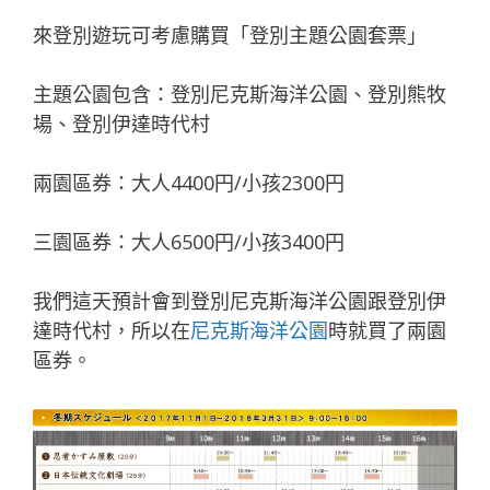
來登別遊玩可考慮購買「登別主題公園套票」
主題公園包含：登別尼克斯海洋公園、登別熊牧
場、登別伊達時代村
兩園區券：大人4400円/小孩2300円
三園區券：大人6500円/小孩3400円
我們這天預計會到登別尼克斯海洋公園跟登別伊
達時代村，所以在
尼克斯海洋公園
時就買了兩園
區券。