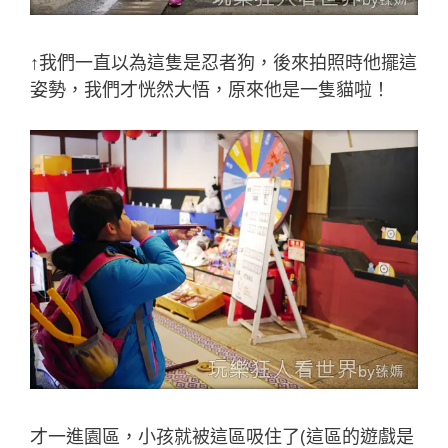
↑我們一直以為這隻是忍者狗，後來拍照時他擺這
姿勢，我們才恍然大悟，原來他是一隻貓啦！
才一進園區，小孩就被這區吸住了(這區的遊戲是