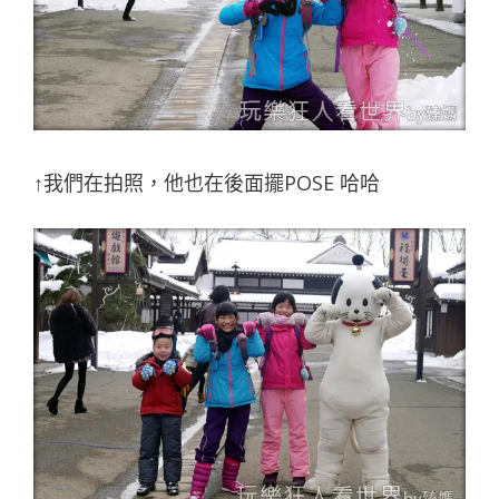
↑我們在拍照，他也在後面擺POSE 哈哈