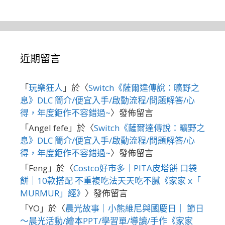
近期留言
「
玩樂狂人
」於〈
Switch《薩爾達傳說：曠野之
息》DLC 簡介/便宜入手/啟動流程/問題解答/心
得，年度鉅作不容錯過~
〉發佈留言
「
Angel fefe
」於〈
Switch《薩爾達傳說：曠野之
息》DLC 簡介/便宜入手/啟動流程/問題解答/心
得，年度鉅作不容錯過~
〉發佈留言
「
Feng
」於〈
Costco好市多｜PITA皮塔餅 口袋
餅｜10款搭配 不重複吃法天天吃不膩《家家 x「
MURMUR」經》
〉發佈留言
「
YO
」於〈
晨光故事｜小熊維尼與國慶日｜ 節日
～晨光活動/繪本PPT/學習單/導讀/手作《家家