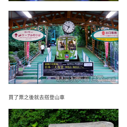
買了票之後就去搭登山車