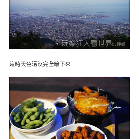
這時天色還沒完全暗下來