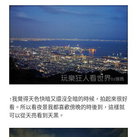
↑我覺得天色快暗又還沒全暗的時候，拍起來很好
看。所以看夜景我都喜歡傍晚的時後到，這樣就
可以從天亮看到天黑。