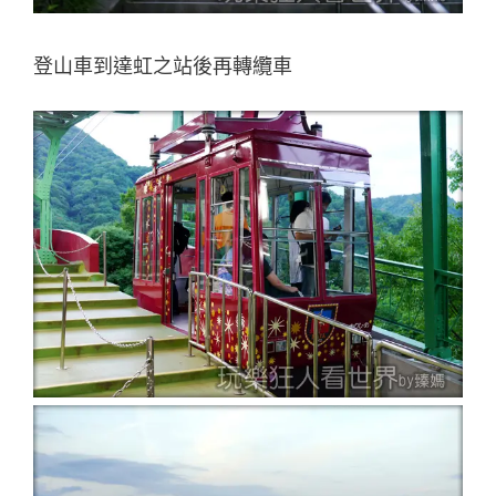
登山車到達虹之站後再轉纜車