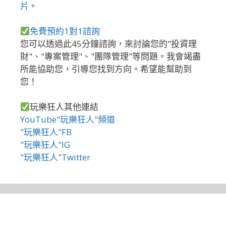
片
。
免費預約1對1諮詢
您可以透過此45分鐘諮詢，來討論您的"投資理
財"、"專案管理"、"團隊管理"等問題。我會竭盡
所能協助您，引導您找到方向。希望能幫助到
您！
玩樂狂人其他連結
YouTube"玩樂狂人"頻道
"玩樂狂人"FB
"玩樂狂人"IG
"玩樂狂人"Twitter