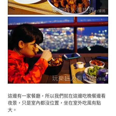
這邊有一家餐廳，所以我們就在這邊吃晚餐邊看
夜景，只是室內都沒位置，坐在室外吃風有點
大。