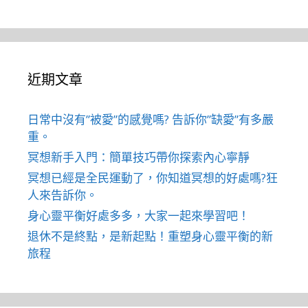
近期文章
日常中沒有”被愛”的感覺嗎? 告訴你”缺愛”有多嚴
重。
冥想新手入門：簡單技巧帶你探索內心寧靜
冥想已經是全民運動了，你知道冥想的好處嗎?狂
人來告訴你。
身心靈平衡好處多多，大家一起來學習吧！
退休不是終點，是新起點！重塑身心靈平衡的新
旅程