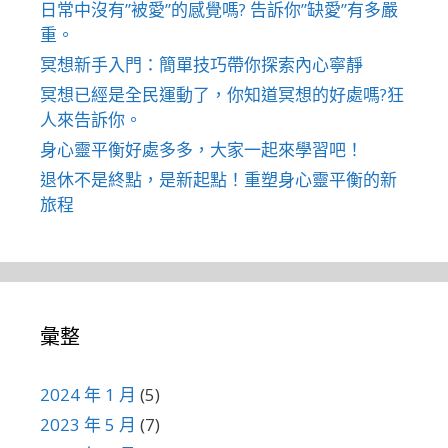
日常中沒有”被愛”的感覺嗎? 告訴你”缺愛”有多嚴
重。
冥想新手入門：簡單技巧帶你探索內心寧靜
冥想已經是全民運動了，你知道冥想的好處嗎?狂
人來告訴你。
身心靈平衡好處多多，大家一起來學習吧！
退休不是終點，是新起點！重塑身心靈平衡的新
旅程
彙整
2024 年 1 月
(5)
2023 年 5 月
(7)