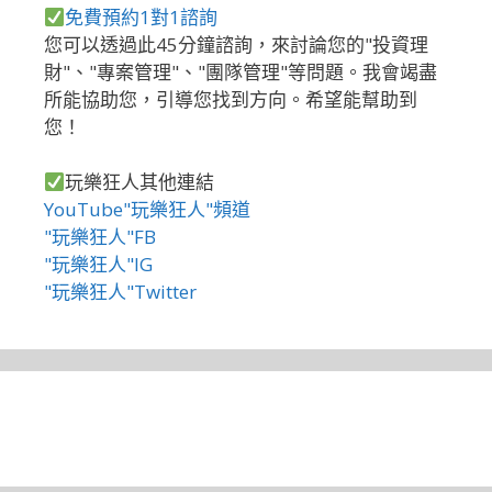
免費預約1對1諮詢
您可以透過此45分鐘諮詢，來討論您的"投資理
財"、"專案管理"、"團隊管理"等問題。我會竭盡
所能協助您，引導您找到方向。希望能幫助到
您！
玩樂狂人其他連結
YouTube"玩樂狂人"頻道
"玩樂狂人"FB
"玩樂狂人"IG
"玩樂狂人"Twitter