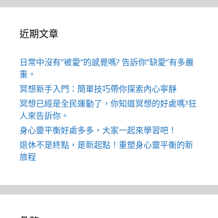
近期文章
日常中沒有”被愛”的感覺嗎? 告訴你”缺愛”有多嚴
重。
冥想新手入門：簡單技巧帶你探索內心寧靜
冥想已經是全民運動了，你知道冥想的好處嗎?狂
人來告訴你。
身心靈平衡好處多多，大家一起來學習吧！
退休不是終點，是新起點！重塑身心靈平衡的新
旅程