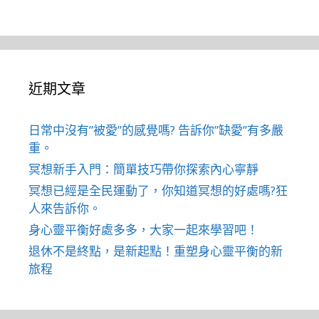
近期文章
日常中沒有”被愛”的感覺嗎? 告訴你”缺愛”有多嚴
重。
冥想新手入門：簡單技巧帶你探索內心寧靜
冥想已經是全民運動了，你知道冥想的好處嗎?狂
人來告訴你。
身心靈平衡好處多多，大家一起來學習吧！
退休不是終點，是新起點！重塑身心靈平衡的新
旅程