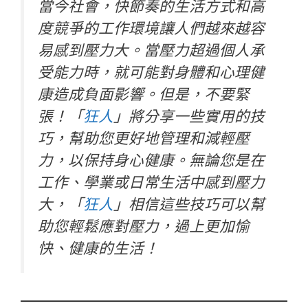
當今社會，快節奏的生活方式和高
度競爭的工作環境讓人們越來越容
易感到壓力大。當壓力超過個人承
受能力時，就可能對身體和心理健
康造成負面影響。但是，不要緊
張！「
狂人
」將分享一些實用的技
巧，幫助您更好地管理和減輕壓
力，以保持身心健康。無論您是在
工作、學業或日常生活中感到壓力
大，「
狂人
」相信這些技巧可以幫
助您輕鬆應對壓力，過上更加愉
快、健康的生活！