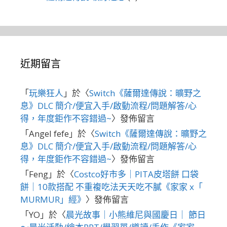
近期留言
「
玩樂狂人
」於〈
Switch《薩爾達傳說：曠野之
息》DLC 簡介/便宜入手/啟動流程/問題解答/心
得，年度鉅作不容錯過~
〉發佈留言
「
Angel fefe
」於〈
Switch《薩爾達傳說：曠野之
息》DLC 簡介/便宜入手/啟動流程/問題解答/心
得，年度鉅作不容錯過~
〉發佈留言
「
Feng
」於〈
Costco好市多｜PITA皮塔餅 口袋
餅｜10款搭配 不重複吃法天天吃不膩《家家 x「
MURMUR」經》
〉發佈留言
「
YO
」於〈
晨光故事｜小熊維尼與國慶日｜ 節日