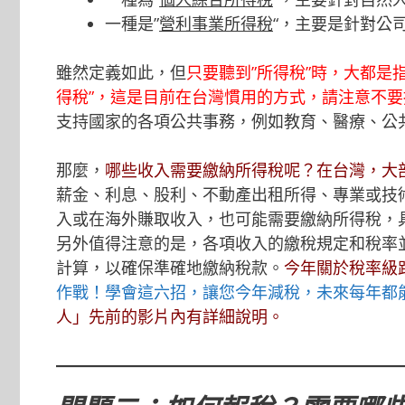
一種是”
營利事業所得稅
“，主要是針對公
雖然定義如此，但
只要聽到”所得稅”時，大都是指
得稅”，這是目前在台灣慣用的方式，請注意不要
支持國家的各項公共事務，例如教育、醫療、公
那麼，
哪些收入需要繳納所得稅呢？在台灣，大
薪金、利息、股利、不動產出租所得、專業或技
入或在海外賺取收入，也可能需要繳納所得稅，
另外值得注意的是，各項收入的繳稅規定和稅率
計算，以確保準確地繳納稅款。
今年關於稅率級
作戰！學會這六招，讓您今年減稅，未來每年都能省
人
」先前的影片內有詳細說明。