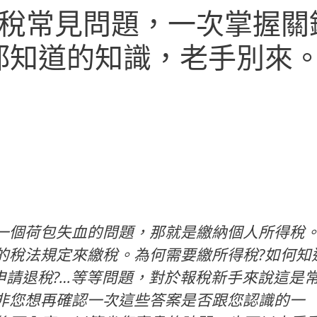
得稅常見問題，一次掌握關
都知道的知識，老手別來
一個荷包失血的問題，那就是繳納個人所得稅
的稅法規定來繳稅。為何需要繳所得稅?如何知
申請退稅?…等等問題，對於報稅新手來說這是
非您想再確認一次這些答案是否跟您認識的一