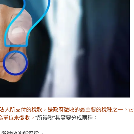
司或法人所支付的稅款，是政府徵收的最主要的稅種之一。
為單位來徵收。
“所得稅”其實要分成兩種：
人所徵收的所得稅。