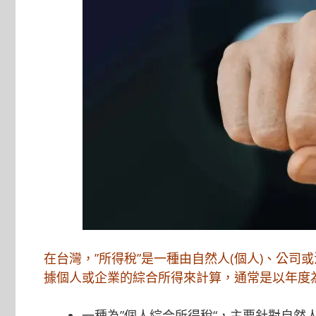
在台灣，”所得稅”是一種由自然人(個人)、公
據個人或企業的綜合所得來計算，通常是以年度
一種為”
個人綜合所得稅
“，主要針對自然