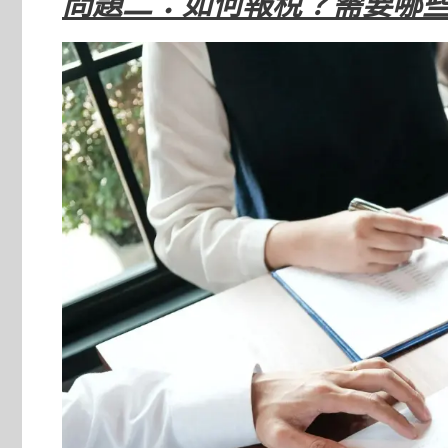
問題二：如何報稅？需要哪