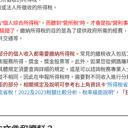
司或法人所徵收的所得稅。
”個人綜合所得稅”。而聽到”營所稅”時，才會是指”營利
搞錯了。
繳納所得稅的目的是為了提供政府所需的經費，
共交通等。
部分的個人收入都需要繳納所得稅。
常見的繳稅收入包括
術服務所得、獎金、獎金股票等。此外，如果您從網路賺
具體規定須要查詢詳細的規定，或是可以諮詢稅務專業人
並不相同，因此在申報所得稅時，需要對不同收入進行分
距的部分，相關規定及說明可參考右上角資訊卡
“所得稅
稅！2022及2023稅額比較分析、稅率級距說明”
，「