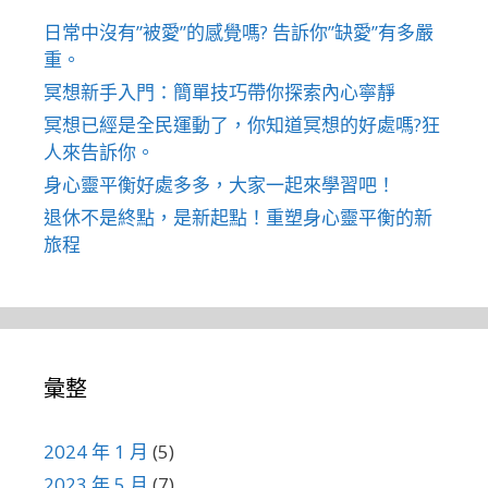
日常中沒有”被愛”的感覺嗎? 告訴你”缺愛”有多嚴
重。
冥想新手入門：簡單技巧帶你探索內心寧靜
冥想已經是全民運動了，你知道冥想的好處嗎?狂
人來告訴你。
身心靈平衡好處多多，大家一起來學習吧！
退休不是終點，是新起點！重塑身心靈平衡的新
旅程
彙整
2024 年 1 月
(5)
2023 年 5 月
(7)