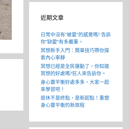
近期文章
日常中沒有”被愛”的感覺嗎? 告訴
你”缺愛”有多嚴重。
冥想新手入門：簡單技巧帶你探
索內心寧靜
冥想已經是全民運動了，你知道
冥想的好處嗎?狂人來告訴你。
身心靈平衡好處多多，大家一起
來學習吧！
退休不是終點，是新起點！重塑
身心靈平衡的新旅程