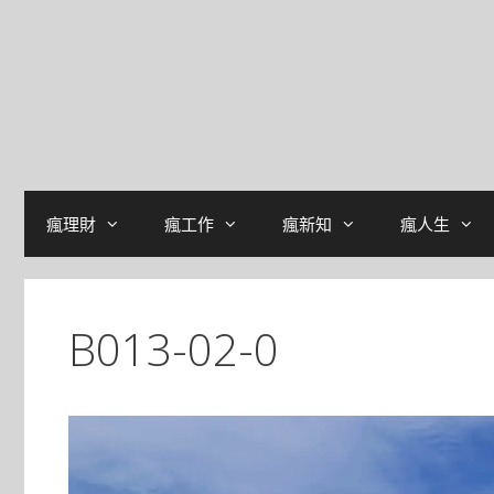
瘋理財
瘋工作
瘋新知
瘋人生
B013-02-0