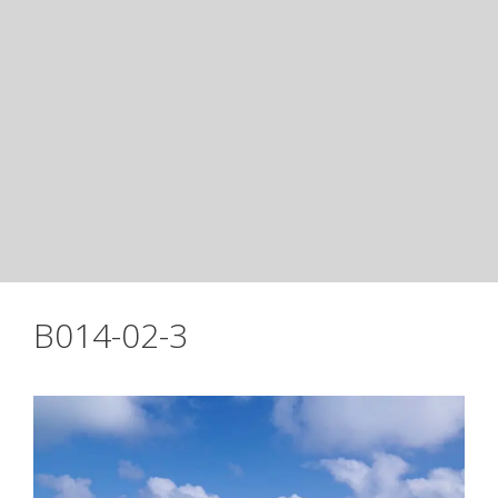
B014-02-3