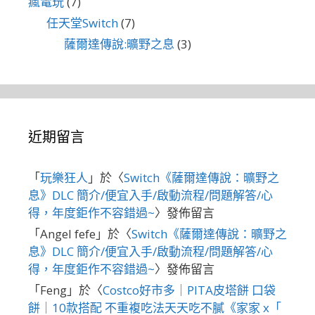
瘋電玩
(7)
任天堂Switch
(7)
薩爾達傳說:曠野之息
(3)
近期留言
「
玩樂狂人
」於〈
Switch《薩爾達傳說：曠野之
息》DLC 簡介/便宜入手/啟動流程/問題解答/心
得，年度鉅作不容錯過~
〉發佈留言
「
Angel fefe
」於〈
Switch《薩爾達傳說：曠野之
息》DLC 簡介/便宜入手/啟動流程/問題解答/心
得，年度鉅作不容錯過~
〉發佈留言
「
Feng
」於〈
Costco好市多｜PITA皮塔餅 口袋
餅｜10款搭配 不重複吃法天天吃不膩《家家 x「