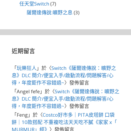
任天堂Switch
(7)
薩爾達傳說:曠野之息
(3)
近期留言
「
玩樂狂人
」於〈
Switch《薩爾達傳說：曠野之
息》DLC 簡介/便宜入手/啟動流程/問題解答/心
得，年度鉅作不容錯過~
〉發佈留言
「
Angel fefe
」於〈
Switch《薩爾達傳說：曠野之
息》DLC 簡介/便宜入手/啟動流程/問題解答/心
得，年度鉅作不容錯過~
〉發佈留言
「
Feng
」於〈
Costco好市多｜PITA皮塔餅 口袋
餅｜10款搭配 不重複吃法天天吃不膩《家家 x「
MURMUR」經》
〉發佈留言