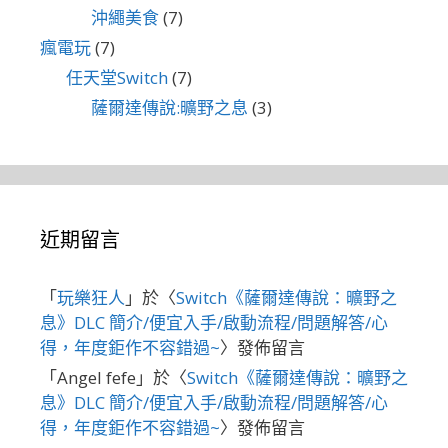
沖繩美食
(7)
瘋電玩
(7)
任天堂Switch
(7)
薩爾達傳說:曠野之息
(3)
近期留言
「
玩樂狂人
」於〈
Switch《薩爾達傳說：曠野之
息》DLC 簡介/便宜入手/啟動流程/問題解答/心
得，年度鉅作不容錯過~
〉發佈留言
「
Angel fefe
」於〈
Switch《薩爾達傳說：曠野之
息》DLC 簡介/便宜入手/啟動流程/問題解答/心
得，年度鉅作不容錯過~
〉發佈留言