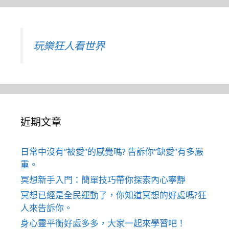
玩樂狂人看世界
近期文章
日常中沒有”被愛”的感覺嗎? 告訴你”缺愛”有多嚴
重。
冥想新手入門：簡單技巧帶你探索內心寧靜
冥想已經是全民運動了，你知道冥想的好處嗎?狂
人來告訴你。
身心靈平衡好處多多，大家一起來學習吧！