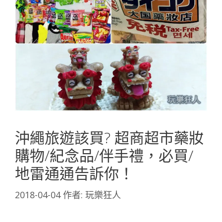
沖繩旅遊該買? 超商超市藥妝
購物/紀念品/伴手禮，必買/
地雷通通告訴你！
2018-04-04
作者:
玩樂狂人