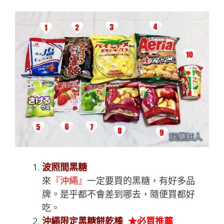
波照間黑糖
來
『沖繩』
一定要買的黑糖，有好多品
牌。是乎都不會差到哪去，隨便買都好
吃。
沖繩限定黑糖餅乾棒
★必買推薦