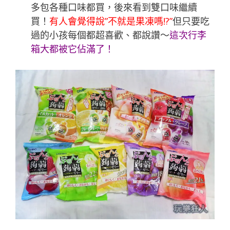
多包各種口味都買，後來看到雙口味繼續
買！
有人會覺得說”不就是果凍嗎!?”
但只要吃
過的小孩每個都超喜歡、都說讚～
這次行李
箱大都被它佔滿了！