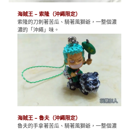
海賊王 – 索隆（沖繩限定）
索隆的刀刺著苦瓜、騎著風獅爺，一整個濃
濃的「沖繩」味。
海賊王 – 魯夫（沖繩限定）
魯夫的手拿著苦瓜、騎著風獅爺，一整個濃