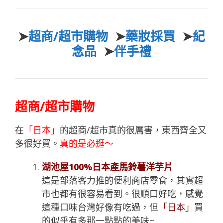
➤
超商/超市購物
➤
藥妝採買
➤
紀
念品
➤
伴手禮
超商/超市購物
在
「日本」
的超商/超市真的很厲害，東西齊全又
多很好買。
真的是必逛～
湖池屋100%日本產馬鈴薯洋芋片
這是部落客力推的便利商店零食，其實超
市也都有很容易看到。很順口好吃，感覺
這種口味台灣好像有吃過，但
「日本」
買
的似乎有多那一點點的美味~