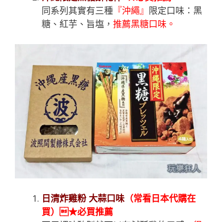
同系列其實有三種
『沖繩』
限定口味：黑
糖、紅芋、旨塩，
推薦黑糖口味。
日清炸雞粉 大蒜口味
（常看日本代購在
買）★必買推薦