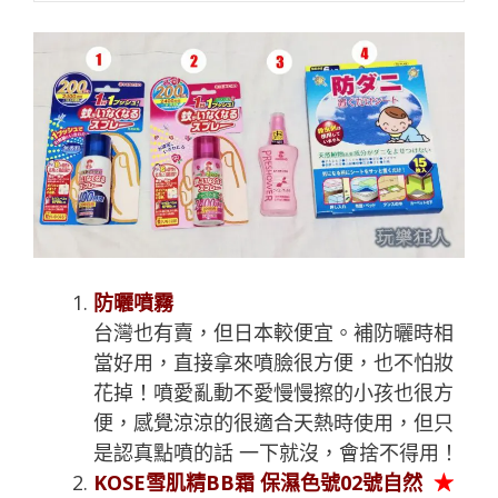
防曬噴霧
台灣也有賣，但日本較便宜。補防曬時相
當好用，直接拿來噴臉很方便，也不怕妝
花掉！噴愛亂動不愛慢慢擦的小孩也很方
便，感覺涼涼的很適合天熱時使用，但只
是認真點噴的話 一下就沒，會捨不得用！
KOSE雪肌精BB霜 保濕色號02號自然
★