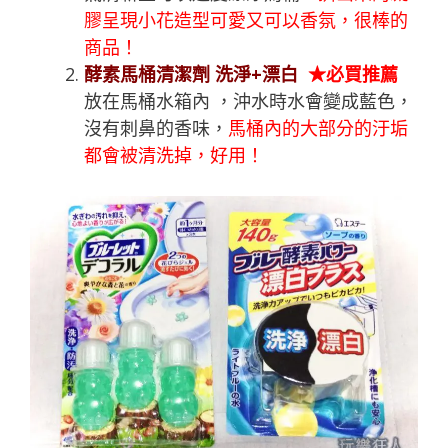
膠呈現小花造型可愛又可以香氛，很棒的
商品！
酵素馬桶清潔劑 洗淨+漂白
★必買推薦
放在馬桶水箱內 ，沖水時水會變成藍色，
沒有刺鼻的香味，
馬桶內的大部分的汙垢
都會被清洗掉，好用！