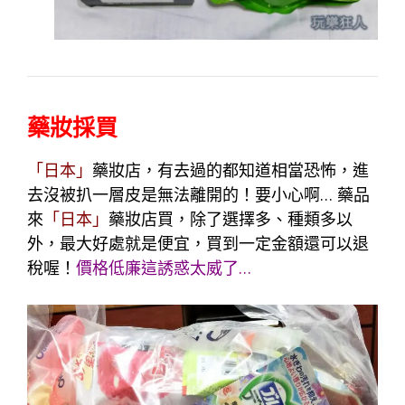
藥妝採買
「日本」
藥妝店，有去過的都知道相當恐怖，進
去沒被扒一層皮是無法離開的！要小心啊… 藥品
來
「日本」
藥妝店
買，除了選擇多、種類多以
外，最大好處就是便宜，買到一定金額還可以退
稅喔！
價格低廉這誘惑太威了…