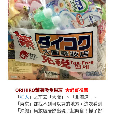
ORIHIRO蒟蒻吸食果凍
★必買推薦
「
狂人
」之前去「大阪」、「北海道」、
「東京」都找不到可以買的地方，這次看到
「沖繩」藥妝店居然出現了超興奮！掃了好