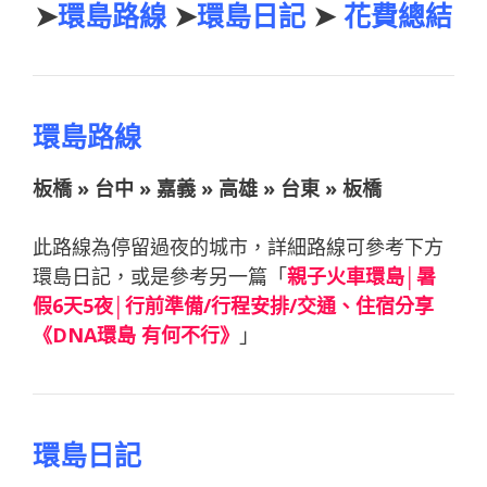
➤
環島路線
➤
環島日記
➤
花費總結
環島路線
板橋 » 台中 » 嘉義 » 高雄 » 台東 » 板橋
此路線為停留過夜的城市，詳細路線可參考下方
環島日記，或是參考另一篇「
親子火車環島│暑
假6天5夜│行前準備/行程安排/交通、住宿分享
《DNA環島 有何不行》
」
環島日記