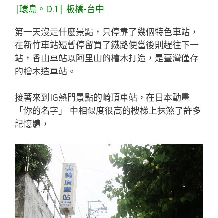
|環島。D.1| 板橋-台中
第一天沒走什麼景點，只停靠了幾個特色車站，
在新竹車站短暫停留買了鐵路便當後則趕往下一
站，香山車站以阿里山的檜木打造，是臺灣僅存
的檜木造車站。
接著來到IG熱門景點的崎頂車站，在日本動畫
「你的名字」 中相似度很高的樓梯上抹煞了許多
記憶體，