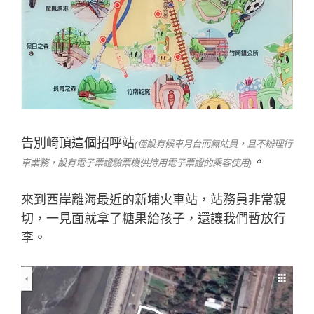
告別崎頂這個招呼站
(
僅設有候車月台而無站員，且不辦理行
。
車業務，設有電子票證驗票機供持用電子票證的乘客使用
)
來到西岸離海最近的新埔火車站，站務員非常親
切，一見面就拿了糖果給孩子，還讓我們暫放行
李。