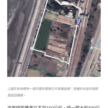
上圖灰色地標有一個可愛的警察公仔拿著指標，旁邊的木造步道即
是返回路線。
海岸線距離車站不到150公尺，繞一圈大約300公