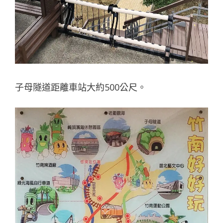
子母隧道距離車站大約500公尺。