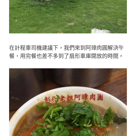
在計程車司機建議下，我們來到阿璋肉圓解決午
餐，用完餐也差不多到了扇形車庫開放的時間。