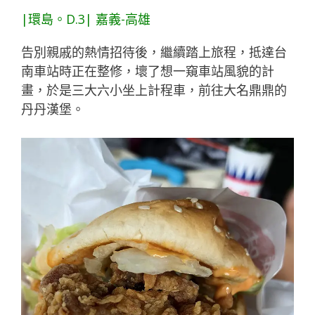
|環島。D.3| 嘉義-高雄
告別親戚的熱情招待後，繼續踏上旅程，抵達台
南車站時正在整修，壞了想一窺車站風貌的計
畫，於是三大六小坐上計程車，前往大名鼎鼎的
丹丹漢堡。