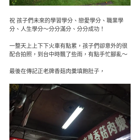
祝 孩子們未來的學習學分、戀愛學分、職業學
分、人生學分～分分滿分、分分成功！
一整天上上下下火車有點累，孩子們卻意外的很
配合拍照，到台中時飄了些雨，有點手忙腳亂～
最後在傳記正老牌香菇肉羹填飽肚子，