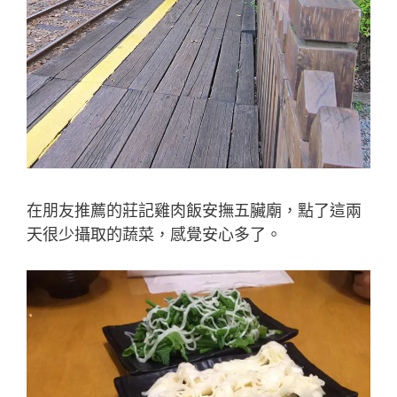
在朋友推薦的莊記雞肉飯安撫五臟廟，點了這兩
天很少攝取的蔬菜，感覺安心多了。