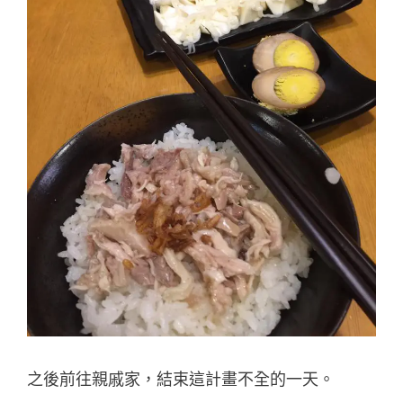
之後前往親戚家，結束這計畫不全的一天。