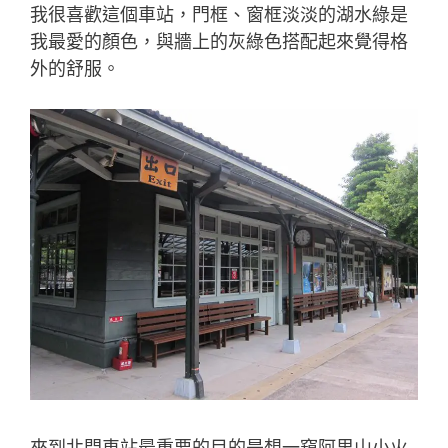
我很喜歡這個車站，門框、窗框淡淡的湖水綠是
我最愛的顏色，與牆上的灰綠色搭配起來覺得格
外的舒服。
來到北門車站最重要的目的是想一窺阿里山小火