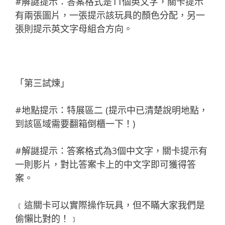
#解謎提示：答案格式是11個英文字，關卡提示
有兩張圖片，一張提示該玩具的顏色分配，另一
張則提示英文字母組合方向。
「第三試煉」
#地點提示：特展區二 (提示中已清楚說明地點，
到該區域需要翻箱倒櫃一下！)
#解謎提示：答案格式為3個中文字，關卡提示有
一則影片，對比答案卡上的中文字即可獲得答
案。
﹝這關卡可以實際操作玩具，但不瞞大家我們是
偷懶比對的！﹞