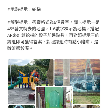
#地點提示：蛇梯
#解謎提示：答案格式為6個數字。關卡提示一是
435藝文特去的地圖，1-6數字標示為地標，搭配
AR來計算蛇梯的骰子前進點數，再對照提示三的
鑰匙即可獲得答案，對照鑰匙時有點小陷阱，是
輪流擲骰喔。