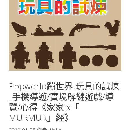
Popworld蹦世界-玩具的試煉
_手機導遊/實境解謎遊戲/導
覽/心得《家家 x「
MURMUR」經》
2019-01-28
作者:
jiajia