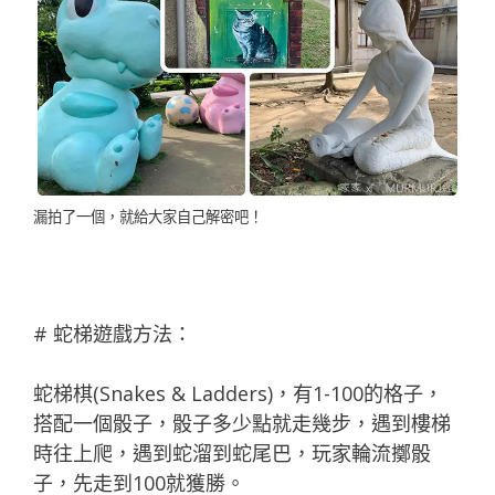
漏拍了一個，就給大家自己解密吧！
# 蛇梯遊戲方法：
蛇梯棋(Snakes & Ladders)，有1-100的格子，
搭配一個骰子，骰子多少點就走幾步，遇到樓梯
時往上爬，遇到蛇溜到蛇尾巴，玩家輪流擲骰
子，先走到100就獲勝。