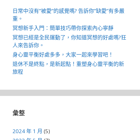
日常中沒有”被愛”的感覺嗎? 告訴你”缺愛”有多嚴
重。
冥想新手入門：簡單技巧帶你探索內心寧靜
冥想已經是全民運動了，你知道冥想的好處嗎?狂
人來告訴你。
身心靈平衡好處多多，大家一起來學習吧！
退休不是終點，是新起點！重塑身心靈平衡的新
旅程
彙整
2024 年 1 月
(5)