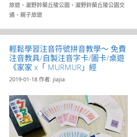
旅遊
、
瀧野鈴蘭丘陵公園
、
瀧野鈴蘭丘陵公園交
通
、
親子旅遊
輕鬆學習注音符號拼音教學～ 免費
注音教具/自製注音字卡/圖卡/桌遊
《家家 x「 MURMUR」經
2019-01-18
作者:
jiajia