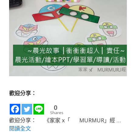
歡迎分享：
0
Shares
歡迎分享： 《家家 x「 MURMUR」經 …
閱讀全文