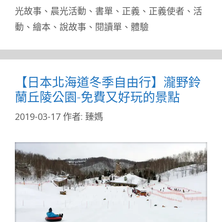
光故事
、
晨光活動
、
書單
、
正義
、
正義使者
、
活
動
、
繪本
、
說故事
、
閱讀單
、
體驗
【日本北海道冬季自由行】瀧野鈴
蘭丘陵公園-免費又好玩的景點
2019-03-17
作者:
臻媽