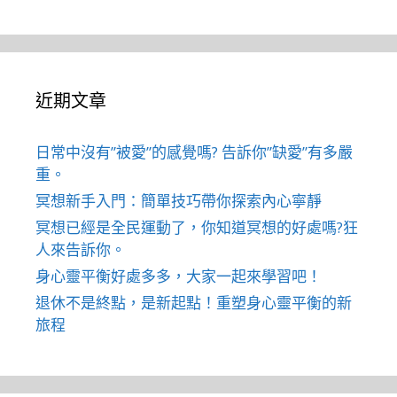
近期文章
日常中沒有”被愛”的感覺嗎? 告訴你”缺愛”有多嚴
重。
冥想新手入門：簡單技巧帶你探索內心寧靜
冥想已經是全民運動了，你知道冥想的好處嗎?狂
人來告訴你。
身心靈平衡好處多多，大家一起來學習吧！
退休不是終點，是新起點！重塑身心靈平衡的新
旅程