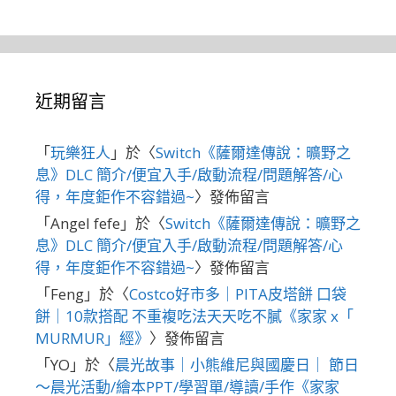
近期留言
「
玩樂狂人
」於〈
Switch《薩爾達傳說：曠野之
息》DLC 簡介/便宜入手/啟動流程/問題解答/心
得，年度鉅作不容錯過~
〉發佈留言
「
Angel fefe
」於〈
Switch《薩爾達傳說：曠野之
息》DLC 簡介/便宜入手/啟動流程/問題解答/心
得，年度鉅作不容錯過~
〉發佈留言
「
Feng
」於〈
Costco好市多｜PITA皮塔餅 口袋
餅｜10款搭配 不重複吃法天天吃不膩《家家 x「
MURMUR」經》
〉發佈留言
「
YO
」於〈
晨光故事｜小熊維尼與國慶日｜ 節日
～晨光活動/繪本PPT/學習單/導讀/手作《家家