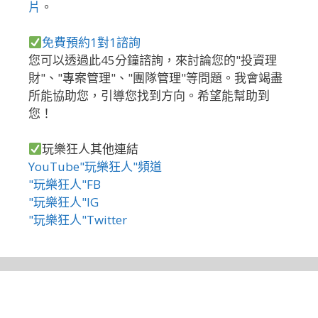
片
。
免費預約1對1諮詢
您可以透過此45分鐘諮詢，來討論您的"投資理
財"、"專案管理"、"團隊管理"等問題。我會竭盡
所能協助您，引導您找到方向。希望能幫助到
您！
玩樂狂人其他連結
YouTube"玩樂狂人"頻道
"玩樂狂人"FB
"玩樂狂人"IG
"玩樂狂人"Twitter