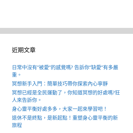
近期文章
日常中沒有”被愛”的感覺嗎? 告訴你”缺愛”有多嚴
重。
冥想新手入門：簡單技巧帶你探索內心寧靜
冥想已經是全民運動了，你知道冥想的好處嗎?狂
人來告訴你。
身心靈平衡好處多多，大家一起來學習吧！
退休不是終點，是新起點！重塑身心靈平衡的新
旅程