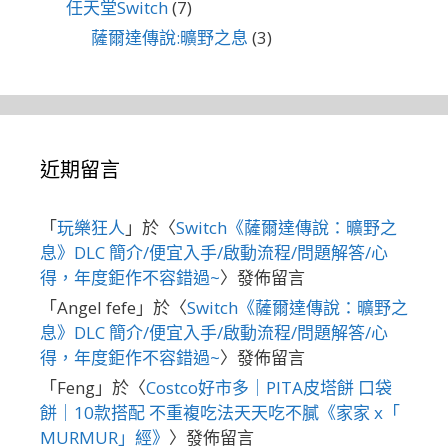
任天堂Switch
(7)
薩爾達傳說:曠野之息
(3)
近期留言
「
玩樂狂人
」於〈
Switch《薩爾達傳說：曠野之
息》DLC 簡介/便宜入手/啟動流程/問題解答/心
得，年度鉅作不容錯過~
〉發佈留言
「
Angel fefe
」於〈
Switch《薩爾達傳說：曠野之
息》DLC 簡介/便宜入手/啟動流程/問題解答/心
得，年度鉅作不容錯過~
〉發佈留言
「
Feng
」於〈
Costco好市多｜PITA皮塔餅 口袋
餅｜10款搭配 不重複吃法天天吃不膩《家家 x「
MURMUR」經》
〉發佈留言