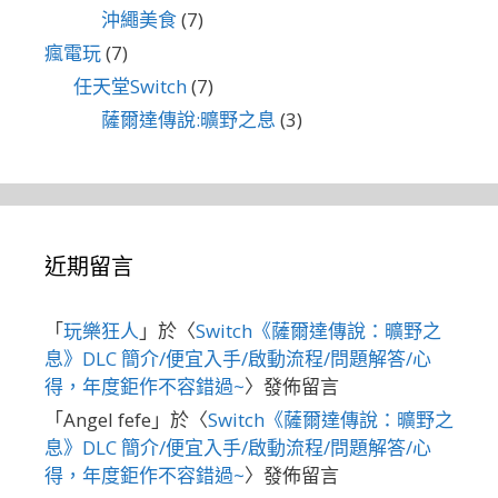
沖繩美食
(7)
瘋電玩
(7)
任天堂Switch
(7)
薩爾達傳說:曠野之息
(3)
近期留言
「
玩樂狂人
」於〈
Switch《薩爾達傳說：曠野之
息》DLC 簡介/便宜入手/啟動流程/問題解答/心
得，年度鉅作不容錯過~
〉發佈留言
「
Angel fefe
」於〈
Switch《薩爾達傳說：曠野之
息》DLC 簡介/便宜入手/啟動流程/問題解答/心
得，年度鉅作不容錯過~
〉發佈留言