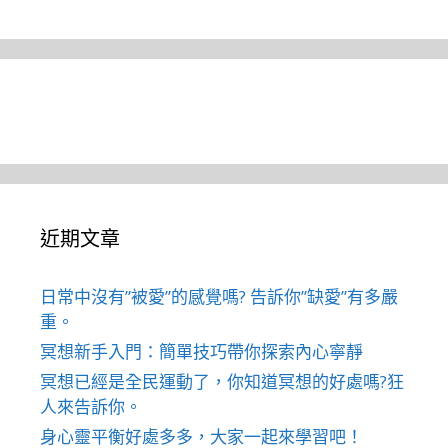
近期文章
日常中沒有”被愛”的感覺嗎? 告訴你”缺愛”有多嚴
重。
冥想新手入門：簡單技巧帶你探索內心寧靜
冥想已經是全民運動了，你知道冥想的好處嗎?狂
人來告訴你。
身心靈平衡好處多多，大家一起來學習吧！