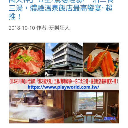
三湯，體驗溫泉飯店最高饗宴~超
推！
2018-10-10
作者:
玩樂狂人