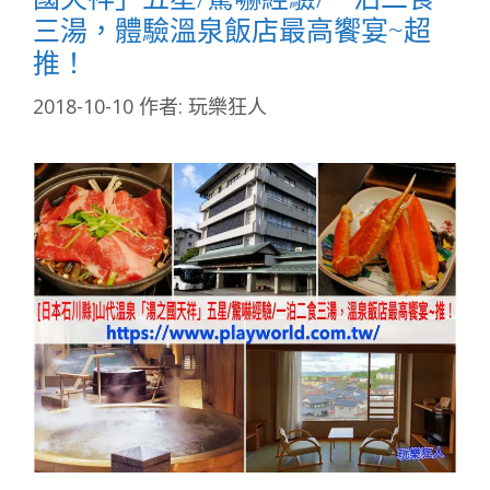
三湯，體驗溫泉飯店最高饗宴~超
推！
2018-10-10
作者:
玩樂狂人