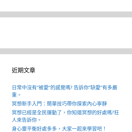
近期文章
日常中沒有”被愛”的感覺嗎? 告訴你”缺愛”有多嚴
重。
冥想新手入門：簡單技巧帶你探索內心寧靜
冥想已經是全民運動了，你知道冥想的好處嗎?狂
人來告訴你。
身心靈平衡好處多多，大家一起來學習吧！