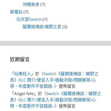
沖繩美食
(7)
瘋電玩
(7)
任天堂Switch
(7)
薩爾達傳說:曠野之息
(3)
近期留言
「
玩樂狂人
」於〈
Switch《薩爾達傳說：曠野之
息》DLC 簡介/便宜入手/啟動流程/問題解答/心
得，年度鉅作不容錯過~
〉發佈留言
「
Angel fefe
」於〈
Switch《薩爾達傳說：曠野之
息》DLC 簡介/便宜入手/啟動流程/問題解答/心
得，年度鉅作不容錯過~
〉發佈留言