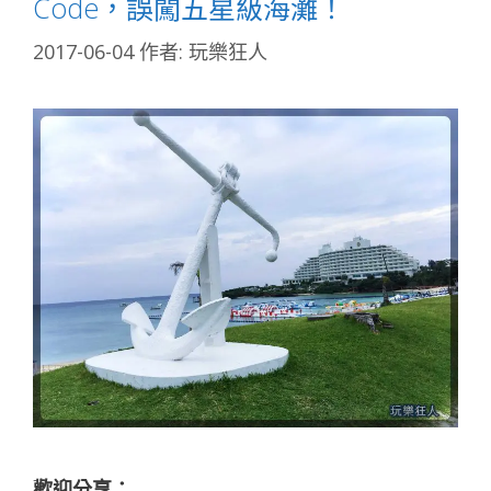
Code，誤闖五星級海灘！
2017-06-04
作者:
玩樂狂人
歡迎分享：