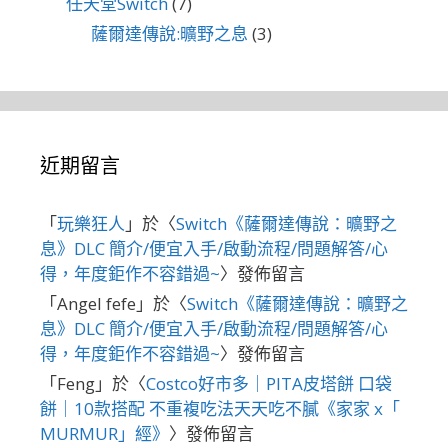
任天堂Switch
(7)
薩爾達傳說:曠野之息
(3)
近期留言
「
玩樂狂人
」於〈
Switch《薩爾達傳說：曠野之
息》DLC 簡介/便宜入手/啟動流程/問題解答/心
得，年度鉅作不容錯過~
〉發佈留言
「
Angel fefe
」於〈
Switch《薩爾達傳說：曠野之
息》DLC 簡介/便宜入手/啟動流程/問題解答/心
得，年度鉅作不容錯過~
〉發佈留言
「
Feng
」於〈
Costco好市多｜PITA皮塔餅 口袋
餅｜10款搭配 不重複吃法天天吃不膩《家家 x「
MURMUR」經》
〉發佈留言