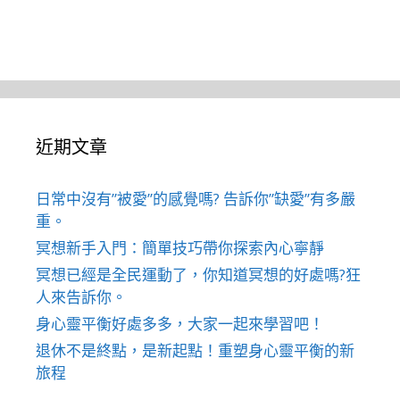
近期文章
日常中沒有”被愛”的感覺嗎? 告訴你”缺愛”有多嚴
重。
冥想新手入門：簡單技巧帶你探索內心寧靜
冥想已經是全民運動了，你知道冥想的好處嗎?狂
人來告訴你。
身心靈平衡好處多多，大家一起來學習吧！
退休不是終點，是新起點！重塑身心靈平衡的新
旅程