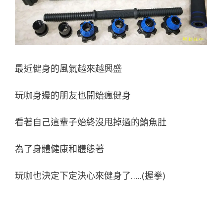
最近健身的風氣越來越興盛
玩咖身邊的朋友也開始瘋健身
看著自己這輩子始終沒甩掉過的鮪魚肚
為了身體健康和體態著
玩咖也決定下定決心來健身了…..(握拳)