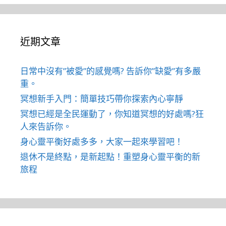
近期文章
日常中沒有”被愛”的感覺嗎? 告訴你”缺愛”有多嚴
重。
冥想新手入門：簡單技巧帶你探索內心寧靜
冥想已經是全民運動了，你知道冥想的好處嗎?狂
人來告訴你。
身心靈平衡好處多多，大家一起來學習吧！
退休不是終點，是新起點！重塑身心靈平衡的新
旅程