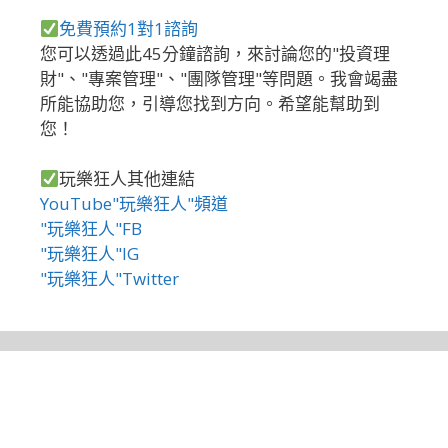
免費預約1對1諮詢
您可以透過此45分鐘諮詢，來討論您的"投資理
財"、"專案管理"、"團隊管理"等問題。我會竭盡
所能協助您，引導您找到方向。希望能幫助到
您！
玩樂狂人其他連結
YouTube"玩樂狂人"頻道
"玩樂狂人"FB
"玩樂狂人"IG
"玩樂狂人"Twitter